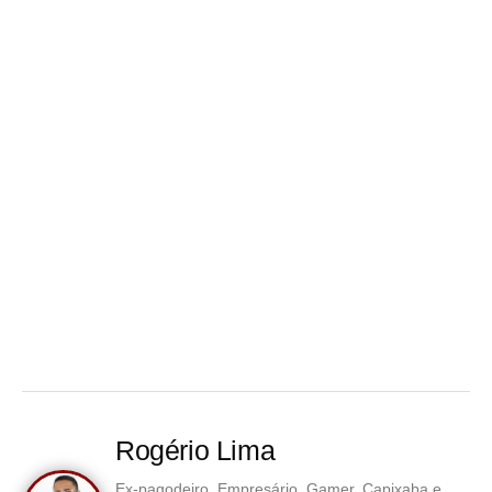
Rogério Lima
Ex-pagodeiro, Empresário, Gamer, Capixaba e