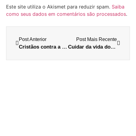
Este site utiliza o Akismet para reduzir spam.
Saiba
como seus dados em comentários são processados
.
Post Anterior
Post Mais Recente
Cristãos contra a idolatria no mundo Gospel
Cuidar da vida dos outros é mais fácil que cuidar da sua própria