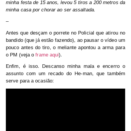
minha festa de 15 anos, levou 5 tiros a 200 metros da
minha casa por chorar ao ser assaltada.
–
Antes que desçam o porrete no Policial que atirou no
bandido (que já estão fazendo), ao pausar o vídeo um
pouco antes do tiro, o meliante apontou a arma para
o PM (veja o
frame aqui
).
Enfim, é isso. Descanso minha mala e encerro o
assunto com um recado do He-man, que também
serve para a ocasião: