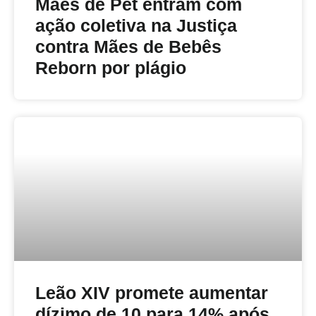
Mães de Pet entram com
ação coletiva na Justiça
contra Mães de Bebês
Reborn por plágio
Leão XIV promete aumentar
dízimo de 10 para 14% após