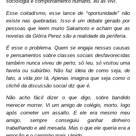
sociologia e comportamento humano, eu as vivi.
Esse coitadismo, esse lance de “oportunidade” não
existe nas quebradas. Isso é um debate gerado por
pessoas que leem muito Sakamoto e acham que as
novelas da Glória Perez são a realidade da periferia.
É esse o problema. Quem se engaja nessas causas
e pensamentos sobre classes sociais desfavorecidas
também nunca viveu de perto, só leu, só visitou uma
favela ou subúrbio. Não faz ideia de como seja, de
fato, a vida por lá. Apenas imagina que seja como o
clichê da discussão social diz que é.
Não acho fácil dizer o que digo, sobre bandido
merecer morrer. Vi um amigo de colégio, morto, logo
após cometer um assalto. E ele era mesmo meu
amigo, sempre conseguiu ganhar dinheiro
trabalhando e até mesada. Mas o que ele queria era a
emoção e o caminho mais rápido.