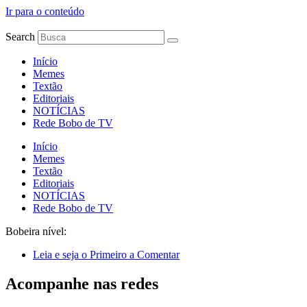
Ir para o conteúdo
Search
Início
Memes
Textão
Editoriais
NOTÍCIAS
Rede Bobo de TV
Início
Memes
Textão
Editoriais
NOTÍCIAS
Rede Bobo de TV
Bobeira nível:
Leia e seja o Primeiro a Comentar
Acompanhe nas redes