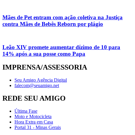
Mães de Pet entram com ação coletiva na Justiça
contra Mães de Bebês Reborn por plágio
Leão XIV promete aumentar dízimo de 10 para
14% após a sua posse como Papa
IMPRENSA/ASSESSORIA
Seu Amigo Agência Digital
falecom@seuamigo.net
REDE SEU AMIGO
Última Fase
Moto e Motocicleta
Hora Extra em Casa
Portal 31 - Minas Gerais