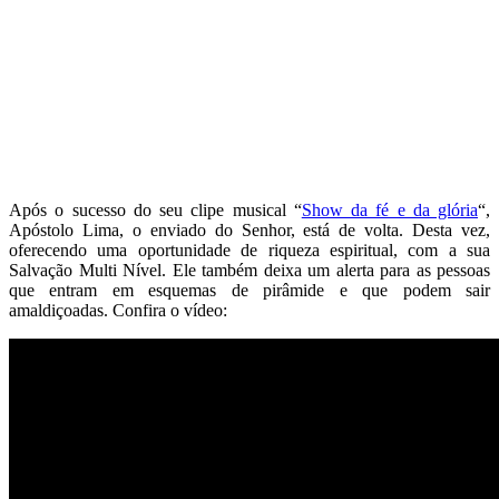
Após o sucesso do seu clipe musical “
Show da fé e da glória
“,
Apóstolo Lima, o enviado do Senhor, está de volta. Desta vez,
oferecendo uma oportunidade de riqueza espiritual, com a sua
Salvação Multi Nível. Ele também deixa um alerta para as pessoas
que entram em esquemas de pirâmide e que podem sair
amaldiçoadas. Confira o vídeo: