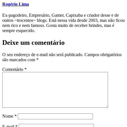
Rogério Lima
Ex-pagodeiro, Empresário, Gamer, Capixaba e criador desse e de
outros ~trocentos~ blogs. Está nessa vida desde 2003, mas não ficou
nem rico e nem famoso. Gosta muito de receber brindes, mas é
sempre esquecido.
Deixe um comentário
O seu endereço de e-mail não será publicado.
Campos obrigatórios
são marcados com
*
Comentário
*
Nome
*
E-mail
*