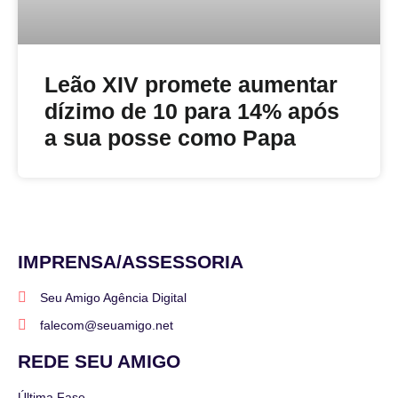
Leão XIV promete aumentar
dízimo de 10 para 14% após
a sua posse como Papa
IMPRENSA/ASSESSORIA
Seu Amigo Agência Digital
falecom@seuamigo.net
REDE SEU AMIGO
Última Fase