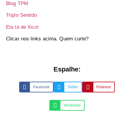
Blog TPM
Triplo Sentido
Ela tá de Xico!
Clicar nos links acima. Quem curte?
Espalhe:
Facebook
Twitter
Pinterest
WhatsApp