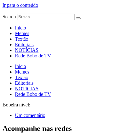
Ir para o conteúdo
Search
Início
Memes
Textão
Editoriais
NOTÍCIAS
Rede Bobo de TV
Início
Memes
Textão
Editoriais
NOTÍCIAS
Rede Bobo de TV
Bobeira nível:
Um comentário
Acompanhe nas redes