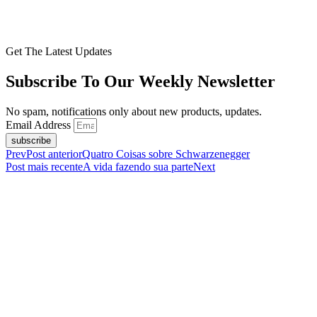
Get The Latest Updates
Subscribe To Our Weekly Newsletter
No spam, notifications only about new products, updates.
Email Address
subscribe
Prev
Post anterior
Quatro Coisas sobre Schwarzenegger
Post mais recente
A vida fazendo sua parte
Next