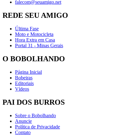
falecom@seuamigo.net
REDE SEU AMIGO
Última Fase
Moto e Motocicleta
Hora Extra em Casa
Portal 31 - Minas Gerais
O BOBOLHANDO
Página Inicial
Bobeiras
Editoriais
Vídeos
PAI DOS BURROS
Sobre o Bobolhando
Anuncie
Política de Privacidade
Contato