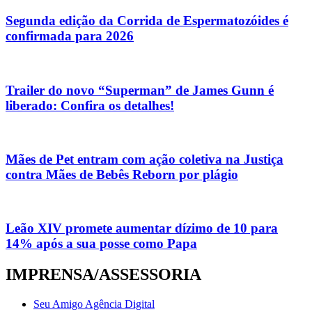
Segunda edição da Corrida de Espermatozóides é
confirmada para 2026
Trailer do novo “Superman” de James Gunn é
liberado: Confira os detalhes!
Mães de Pet entram com ação coletiva na Justiça
contra Mães de Bebês Reborn por plágio
Leão XIV promete aumentar dízimo de 10 para
14% após a sua posse como Papa
IMPRENSA/ASSESSORIA
Seu Amigo Agência Digital