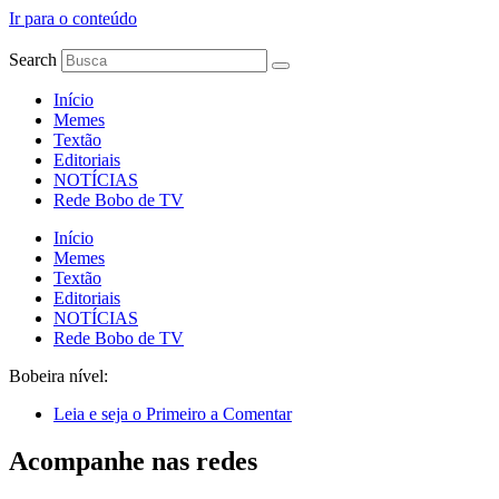
Ir para o conteúdo
Search
Início
Memes
Textão
Editoriais
NOTÍCIAS
Rede Bobo de TV
Início
Memes
Textão
Editoriais
NOTÍCIAS
Rede Bobo de TV
Bobeira nível:
Leia e seja o Primeiro a Comentar
Acompanhe nas redes