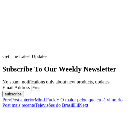
Get The Latest Updates
Subscribe To Our Weekly Newsletter
No spam, notifications only about new products, updates.
Email Address
subscribe
Prev
Post anterior
Mind Fuck :: O maior peixe que eu já vi no rio
Post mais recente
Televisões do Brasillllll
Next