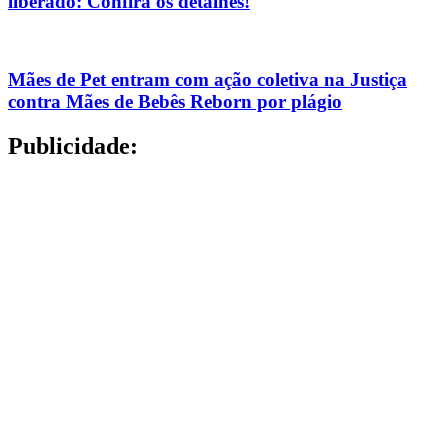
liberado: Confira os detalhes!
Mães de Pet entram com ação coletiva na Justiça
contra Mães de Bebês Reborn por plágio
Publicidade: