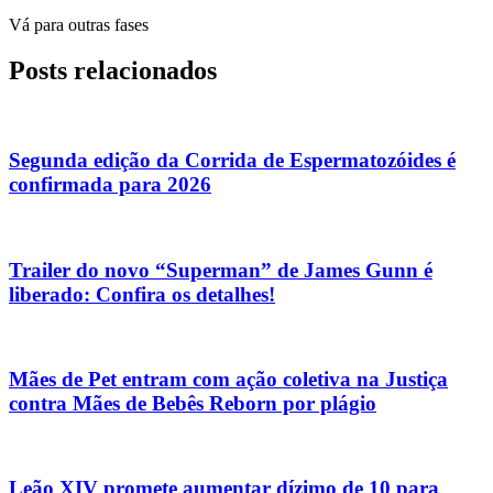
Vá para outras fases
Posts relacionados
Segunda edição da Corrida de Espermatozóides é
confirmada para 2026
Trailer do novo “Superman” de James Gunn é
liberado: Confira os detalhes!
Mães de Pet entram com ação coletiva na Justiça
contra Mães de Bebês Reborn por plágio
Leão XIV promete aumentar dízimo de 10 para