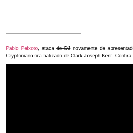
Pablo Peixoto
, ataca
de DJ
novamente de apresentado
Cryptoniano ora batizado de
Clark Joseph Kent
. Confira