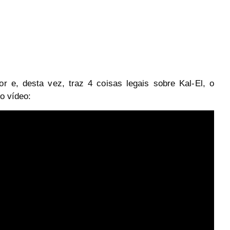
r e, desta vez, traz 4 coisas legais sobre
Kal-El
, o
 o vídeo: