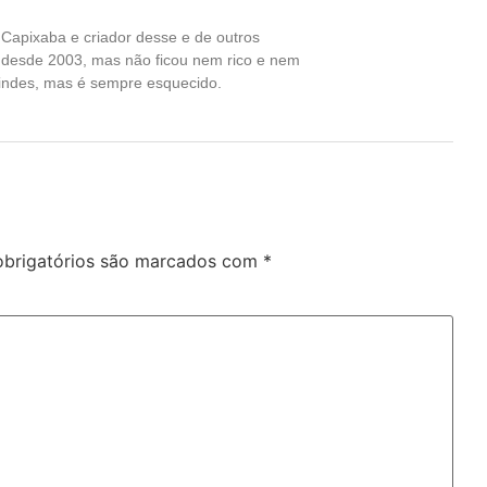
Capixaba e criador desse e de outros
a desde 2003, mas não ficou nem rico e nem
indes, mas é sempre esquecido.
brigatórios são marcados com
*