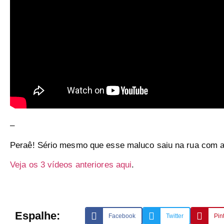
–
Peraê! Sério mesmo que esse maluco saiu na rua com a
Veja os 3 vídeos anteriores aqui
.
Espalhe:
Facebook
Twitter
Pin