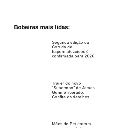
Bobeiras mais lidas:
Segunda edição da
Corrida de
Espermatozóides é
confirmada para 2026
Trailer do novo
“Superman” de James
Gunn é liberado:
Confira os detalhes!
Mães de Pet entram