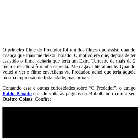
O primeiro filme do Predador foi um dos filmes que assisti quando
criança que mais me deixou bolado. O motivo era que, depois de ter
assistido o filme, acharia que teria um Extra Terrestre de mais de 2
metros de altura à minha espreita. Me cagava literalmente. Quando
voltei a ver o filme em Aliens vs. Predador, achei que teria aquela
mesma impressão de fodacidade, mas broxei.
Contando essa e outras curiosidades sobre “O Predador”, o amigo
Pablo Peixoto
está de volta às páginas do Bobolhando com o seu
Qu4tro Coisas
. Confira: