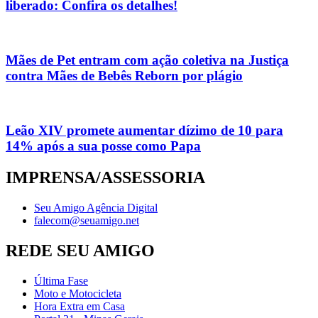
liberado: Confira os detalhes!
Mães de Pet entram com ação coletiva na Justiça
contra Mães de Bebês Reborn por plágio
Leão XIV promete aumentar dízimo de 10 para
14% após a sua posse como Papa
IMPRENSA/ASSESSORIA
Seu Amigo Agência Digital
falecom@seuamigo.net
REDE SEU AMIGO
Última Fase
Moto e Motocicleta
Hora Extra em Casa