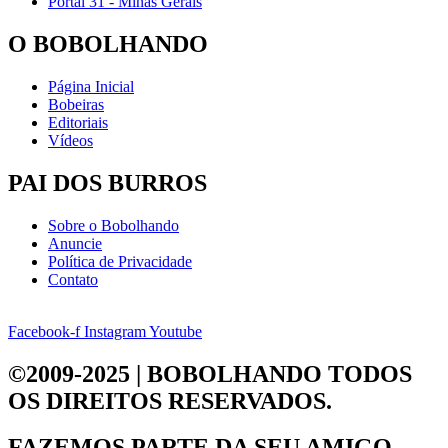
Portal 31 - Minas Gerais
O BOBOLHANDO
Página Inicial
Bobeiras
Editoriais
Vídeos
PAI DOS BURROS
Sobre o Bobolhando
Anuncie
Política de Privacidade
Contato
Facebook-f
Instagram
Youtube
©2009-2025 | BOBOLHANDO
TODOS
OS DIREITOS RESERVADOS.
FAZEMOS PARTE DA
SEU AMIGO