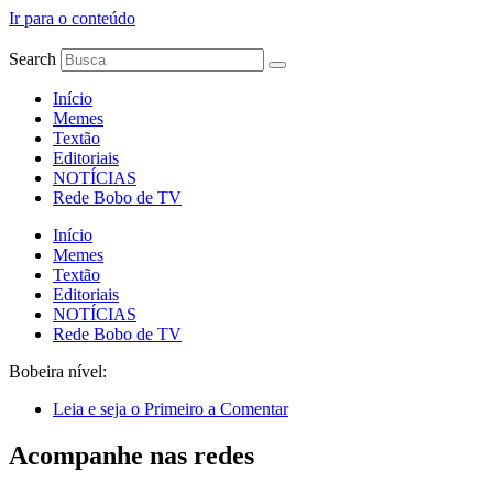
Ir para o conteúdo
Search
Início
Memes
Textão
Editoriais
NOTÍCIAS
Rede Bobo de TV
Início
Memes
Textão
Editoriais
NOTÍCIAS
Rede Bobo de TV
Bobeira nível:
Leia e seja o Primeiro a Comentar
Acompanhe nas redes