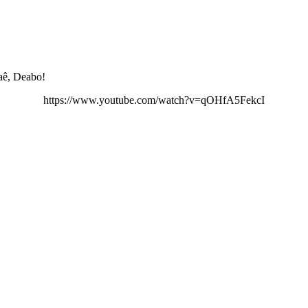
 aê, Deabo!
https://www.youtube.com/watch?v=qOHfA5FekcI