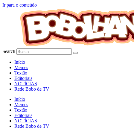
Ir para o conteúdo
Search
Início
Memes
Textão
Editoriais
NOTÍCIAS
Rede Bobo de TV
Início
Memes
Textão
Editoriais
NOTÍCIAS
Rede Bobo de TV