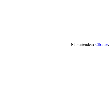
Não entendeu?
Clica ae
.