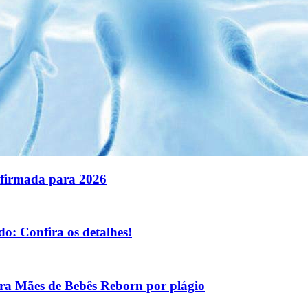
nfirmada para 2026
o: Confira os detalhes!
tra Mães de Bebês Reborn por plágio