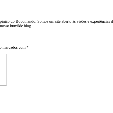
 opinião do Bobolhando. Somos um site aberto às visões e experiência
 nosso humilde blog.
ão marcados com
*