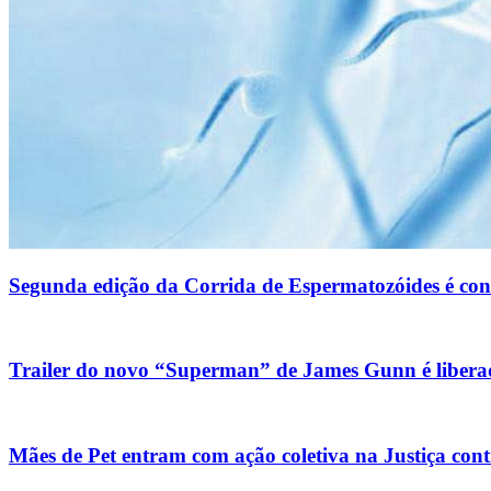
Segunda edição da Corrida de Espermatozóides é co
Trailer do novo “Superman” de James Gunn é liberad
Mães de Pet entram com ação coletiva na Justiça con