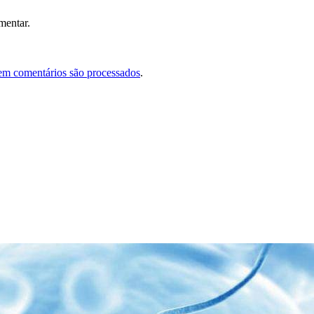
mentar.
em comentários são processados
.