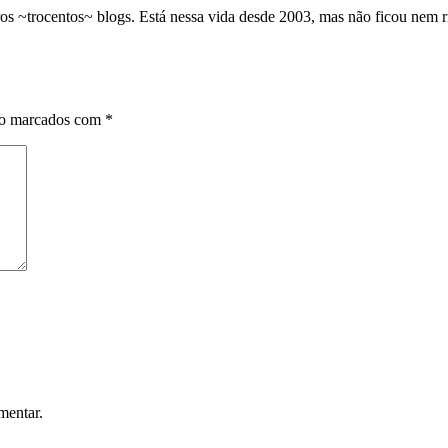
os ~trocentos~ blogs. Está nessa vida desde 2003, mas não ficou nem 
ão marcados com
*
mentar.