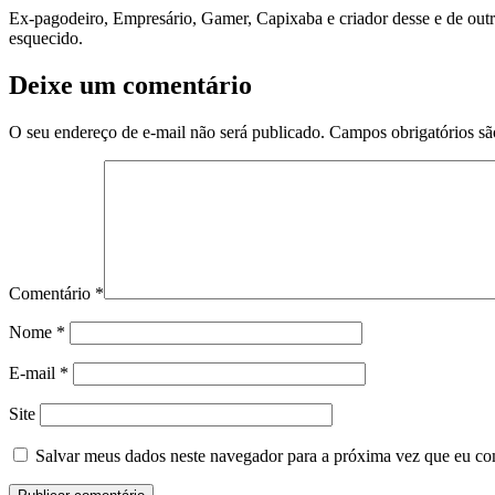
Ex-pagodeiro, Empresário, Gamer, Capixaba e criador desse e de outr
esquecido.
Deixe um comentário
O seu endereço de e-mail não será publicado.
Campos obrigatórios s
Comentário
*
Nome
*
E-mail
*
Site
Salvar meus dados neste navegador para a próxima vez que eu co