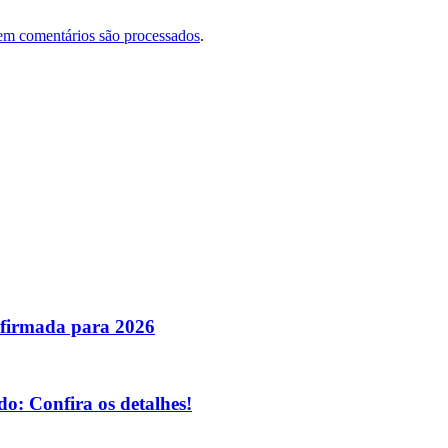
em comentários são processados
.
nfirmada para 2026
o: Confira os detalhes!