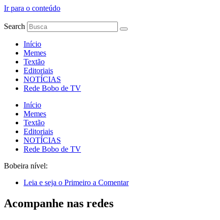
Ir para o conteúdo
Search
Início
Memes
Textão
Editoriais
NOTÍCIAS
Rede Bobo de TV
Início
Memes
Textão
Editoriais
NOTÍCIAS
Rede Bobo de TV
Bobeira nível:
Leia e seja o Primeiro a Comentar
Acompanhe nas redes