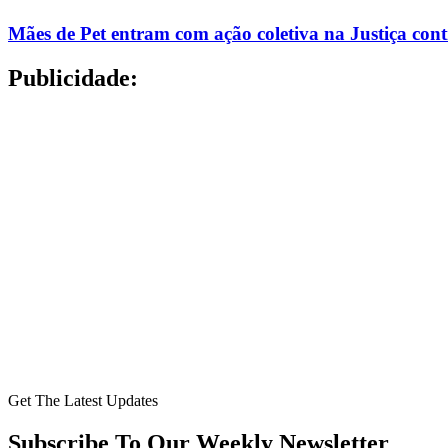
Mães de Pet entram com ação coletiva na Justiça con
Publicidade:
Get The Latest Updates
Subscribe To Our Weekly Newsletter