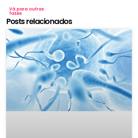
Vá para outras
fases
Posts relacionados