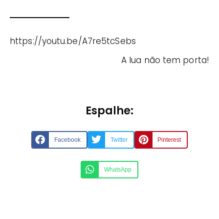
https://youtu.be/A7re5tcSebs
A lua não tem porta!
Espalhe:
Facebook
Twitter
Pinterest
WhatsApp