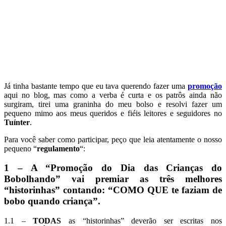
Já tinha bastante tempo que eu tava querendo fazer uma
promoção
aqui no blog, mas como a verba é curta e os patrôs ainda não
surgiram, tirei uma graninha do meu bolso e resolvi fazer um
pequeno mimo aos meus queridos e fiéis leitores e seguidores no
Tuínter
.
Para você saber como participar, peço que leia atentamente o nosso
pequeno “
regulamento
“:
1 – A “
Promoção do Dia das Crianças do
Bobolhando
” vai premiar as três melhores
“historinhas” contando:
“COMO QUE te faziam de
bobo quando criança”.
1.1 –
TODAS
as “historinhas” deverão ser escritas nos