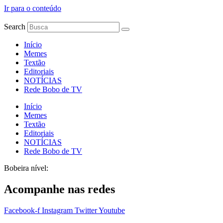
Ir para o conteúdo
Search
Início
Memes
Textão
Editoriais
NOTÍCIAS
Rede Bobo de TV
Início
Memes
Textão
Editoriais
NOTÍCIAS
Rede Bobo de TV
Bobeira nível:
Acompanhe nas redes
Facebook-f
Instagram
Twitter
Youtube