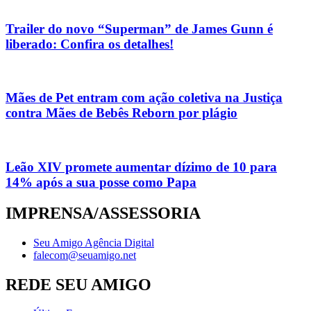
Trailer do novo “Superman” de James Gunn é
liberado: Confira os detalhes!
Mães de Pet entram com ação coletiva na Justiça
contra Mães de Bebês Reborn por plágio
Leão XIV promete aumentar dízimo de 10 para
14% após a sua posse como Papa
IMPRENSA/ASSESSORIA
Seu Amigo Agência Digital
falecom@seuamigo.net
REDE SEU AMIGO