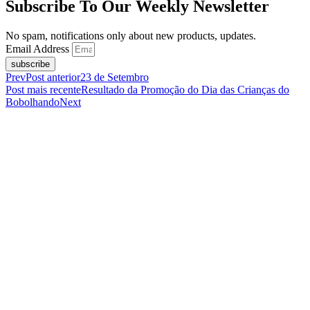
Subscribe To Our Weekly Newsletter
No spam, notifications only about new products, updates.
Email Address
subscribe
Prev
Post anterior
23 de Setembro
Post mais recente
Resultado da Promoção do Dia das Crianças do
Bobolhando
Next