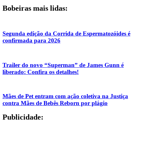
Bobeiras mais lidas:
Segunda edição da Corrida de Espermatozóides é
confirmada para 2026
Trailer do novo “Superman” de James Gunn é
liberado: Confira os detalhes!
Mães de Pet entram com ação coletiva na Justiça
contra Mães de Bebês Reborn por plágio
Publicidade: