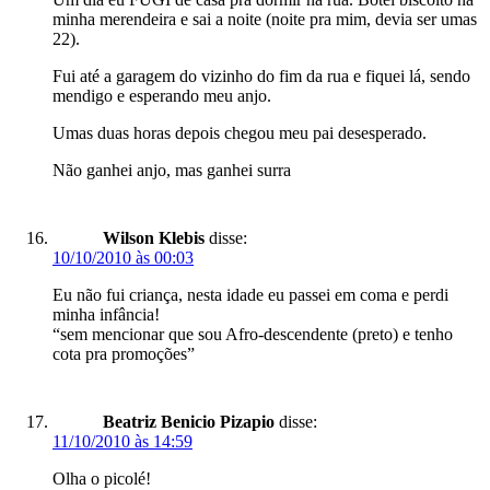
minha merendeira e sai a noite (noite pra mim, devia ser umas
22).
Fui até a garagem do vizinho do fim da rua e fiquei lá, sendo
mendigo e esperando meu anjo.
Umas duas horas depois chegou meu pai desesperado.
Não ganhei anjo, mas ganhei surra
Wilson Klebis
disse:
10/10/2010 às 00:03
Eu não fui criança, nesta idade eu passei em coma e perdi
minha infância!
“sem mencionar que sou Afro-descendente (preto) e tenho
cota pra promoções”
Beatriz Benicio Pizapio
disse:
11/10/2010 às 14:59
Olha o picolé!