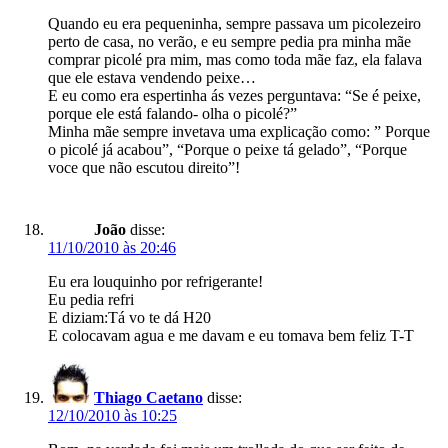
Quando eu era pequeninha, sempre passava um picolezeiro
perto de casa, no verão, e eu sempre pedia pra minha mãe
comprar picolé pra mim, mas como toda mãe faz, ela falava
que ele estava vendendo peixe…
E eu como era espertinha ás vezes perguntava: “Se é peixe,
porque ele está falando- olha o picolé?”
Minha mãe sempre invetava uma explicação como: ” Porque
o picolé já acabou”, “Porque o peixe tá gelado”, “Porque
voce que não escutou direito”!
João
disse:
11/10/2010 às 20:46
Eu era louquinho por refrigerante!
Eu pedia refri
E diziam:Tá vo te dá H20
E colocavam agua e me davam e eu tomava bem feliz T-T
Thiago Caetano
disse:
12/10/2010 às 10:25