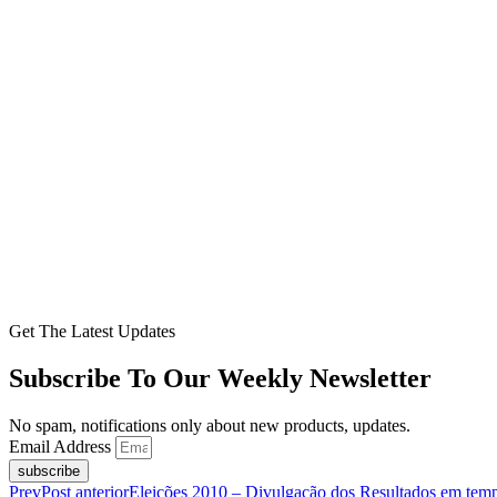
Get The Latest Updates
Subscribe To Our Weekly Newsletter
No spam, notifications only about new products, updates.
Email Address
subscribe
Prev
Post anterior
Eleições 2010 – Divulgação dos Resultados em temp