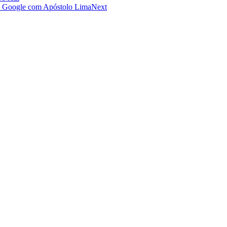
de Google com Apóstolo Lima
Next