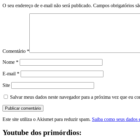
O seu endereço de e-mail não será publicado.
Campos obrigatórios s
Comentário
*
Nome
*
E-mail
*
Site
Salvar meus dados neste navegador para a próxima vez que eu co
Este site utiliza o Akismet para reduzir spam.
Saiba como seus dados 
Youtube dos primórdios: