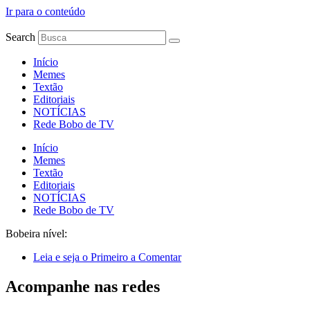
Ir para o conteúdo
Search
Início
Memes
Textão
Editoriais
NOTÍCIAS
Rede Bobo de TV
Início
Memes
Textão
Editoriais
NOTÍCIAS
Rede Bobo de TV
Bobeira nível:
Leia e seja o Primeiro a Comentar
Acompanhe nas redes