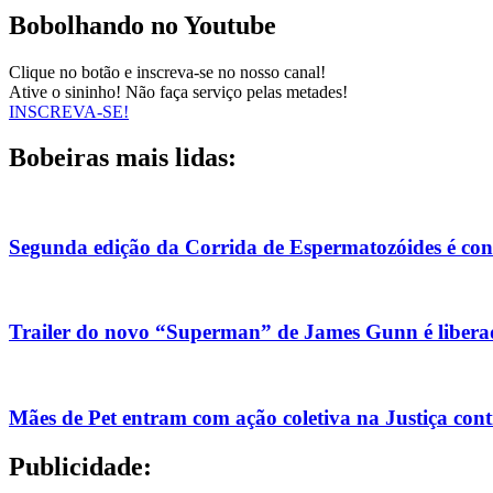
Bobolhando no Youtube
Clique no botão e inscreva-se no nosso canal!
Ative o sininho! Não faça serviço pelas metades!
INSCREVA-SE!
Bobeiras mais lidas:
Segunda edição da Corrida de Espermatozóides é co
Trailer do novo “Superman” de James Gunn é liberad
Mães de Pet entram com ação coletiva na Justiça con
Publicidade: