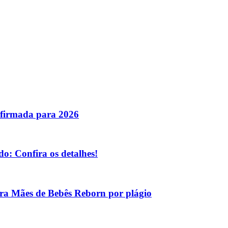
nfirmada para 2026
o: Confira os detalhes!
tra Mães de Bebês Reborn por plágio