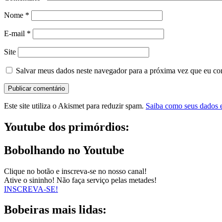
Nome
*
E-mail
*
Site
Salvar meus dados neste navegador para a próxima vez que eu co
Este site utiliza o Akismet para reduzir spam.
Saiba como seus dados 
Youtube dos primórdios:
Bobolhando no Youtube
Clique no botão e inscreva-se no nosso canal!
Ative o sininho! Não faça serviço pelas metades!
INSCREVA-SE!
Bobeiras mais lidas: