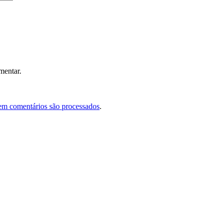
mentar.
em comentários são processados
.