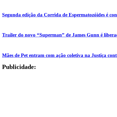
Segunda edição da Corrida de Espermatozóides é co
Trailer do novo “Superman” de James Gunn é liberad
Mães de Pet entram com ação coletiva na Justiça con
Publicidade: