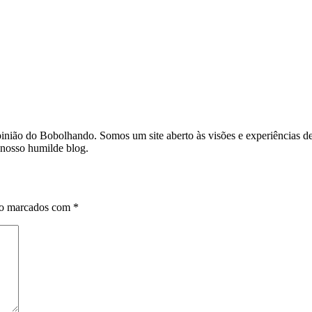
opinião do Bobolhando. Somos um site aberto às visões e experiências
 nosso humilde blog.
ão marcados com
*