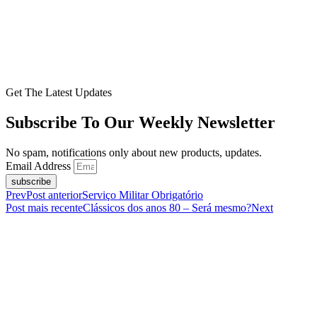
Get The Latest Updates
Subscribe To Our Weekly Newsletter
No spam, notifications only about new products, updates.
Email Address
subscribe
Prev
Post anterior
Serviço Militar Obrigatório
Post mais recente
Clássicos dos anos 80 – Será mesmo?
Next