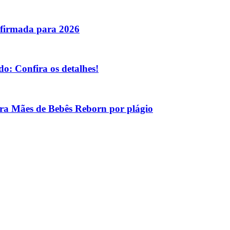
nfirmada para 2026
o: Confira os detalhes!
tra Mães de Bebês Reborn por plágio