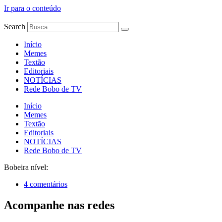
Ir para o conteúdo
Search
Início
Memes
Textão
Editoriais
NOTÍCIAS
Rede Bobo de TV
Início
Memes
Textão
Editoriais
NOTÍCIAS
Rede Bobo de TV
Bobeira nível:
4 comentários
Acompanhe nas redes