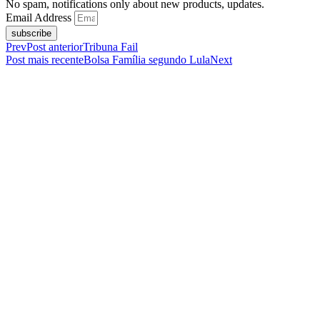
No spam, notifications only about new products, updates.
Email Address
subscribe
Prev
Post anterior
Tribuna Fail
Post mais recente
Bolsa Família segundo Lula
Next