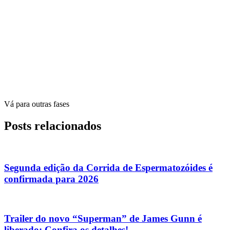
Vá para outras fases
Posts relacionados
Segunda edição da Corrida de Espermatozóides é
confirmada para 2026
Trailer do novo “Superman” de James Gunn é
liberado: Confira os detalhes!