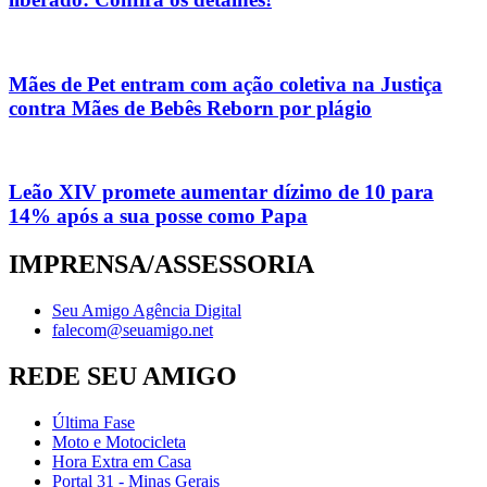
Mães de Pet entram com ação coletiva na Justiça
contra Mães de Bebês Reborn por plágio
Leão XIV promete aumentar dízimo de 10 para
14% após a sua posse como Papa
IMPRENSA/ASSESSORIA
Seu Amigo Agência Digital
falecom@seuamigo.net
REDE SEU AMIGO
Última Fase
Moto e Motocicleta
Hora Extra em Casa
Portal 31 - Minas Gerais