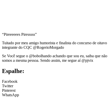
“Pireeeeees Piresssss”
Tuitado por meu amigo humorista e finalista do concurso de oitavo
integrante do CQC @RogerioMorgado
Se Você segue o @bobolhando achando que sou eu, saiba que não
somos a mesma pessoa. Sendo assim, me segue aí @pjvix
Espalhe:
Facebook
Twitter
Pinterest
WhatsApp