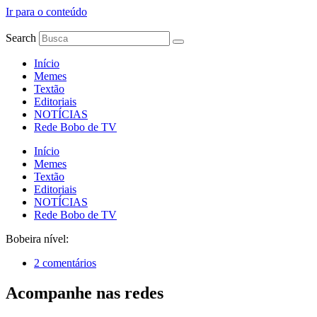
Ir para o conteúdo
Search
Início
Memes
Textão
Editoriais
NOTÍCIAS
Rede Bobo de TV
Início
Memes
Textão
Editoriais
NOTÍCIAS
Rede Bobo de TV
Bobeira nível:
2 comentários
Acompanhe nas redes