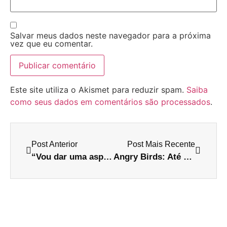
Salvar meus dados neste navegador para a próxima
vez que eu comentar.
Este site utiliza o Akismet para reduzir spam.
Saiba
como seus dados em comentários são processados
.
Post Anterior
Post Mais Recente
“Vou dar uma aspiradinha aqui e… OH WAIT”
Angry Birds: Até os gato pira