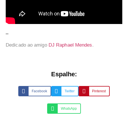
–
Dedicado ao amigo
DJ Raphael Mendes
.
Espalhe:
Facebook
Twitter
Pinterest
WhatsApp