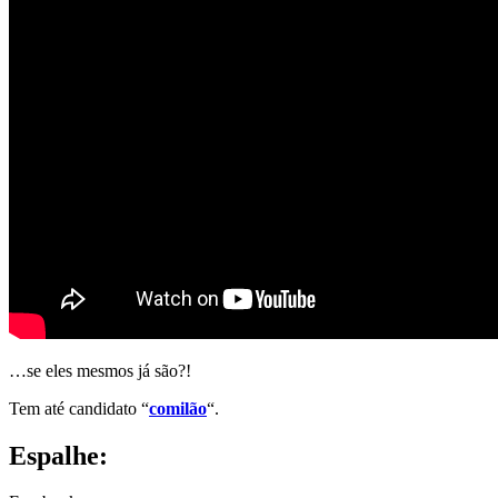
…se eles mesmos já são?!
Tem até candidato “
comilão
“.
Espalhe: