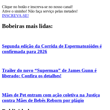
Clique no botão e inscreva-se no nosso canal!
Ative o sininho! Não faça serviço pelas metades!
INSCREVA-SE!
Bobeiras mais lidas:
Segunda edição da Corrida de Espermatozóides é
confirmada para 2026
Trailer do novo “Superman” de James Gunn é
liberado: Confira os detalhes!
Mães de Pet entram com ação coletiva na Justiça
contra Mães de Bebês Reborn por plágio