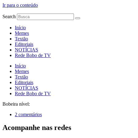
Ir para o conteúdo
Search
Início
Memes
Textão
Editoriais
NOTÍCIAS
Rede Bobo de TV
Início
Memes
Textão
Editoriais
NOTÍCIAS
Rede Bobo de TV
Bobeira nível:
2 comentários
Acompanhe nas redes