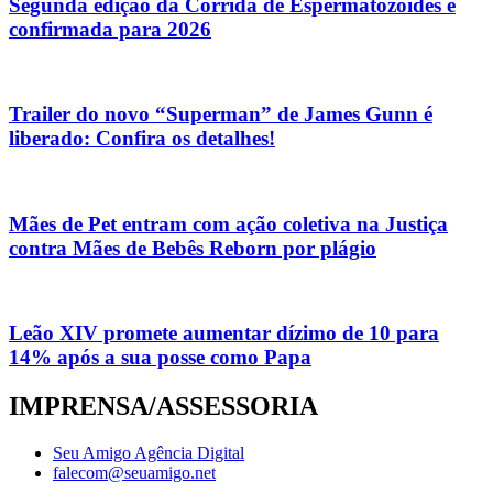
Segunda edição da Corrida de Espermatozóides é
confirmada para 2026
Trailer do novo “Superman” de James Gunn é
liberado: Confira os detalhes!
Mães de Pet entram com ação coletiva na Justiça
contra Mães de Bebês Reborn por plágio
Leão XIV promete aumentar dízimo de 10 para
14% após a sua posse como Papa
IMPRENSA/ASSESSORIA
Seu Amigo Agência Digital
falecom@seuamigo.net