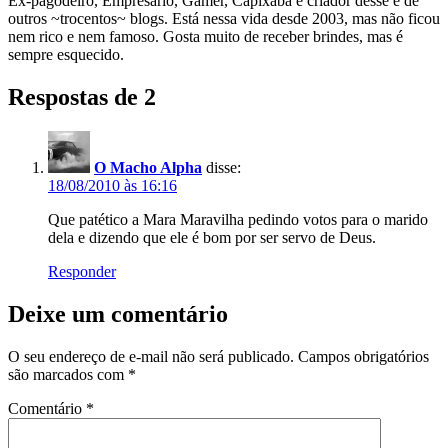
Ex-pagodeiro, Empresário, Gamer, Capixaba e criador desse e de
outros ~trocentos~ blogs. Está nessa vida desde 2003, mas não ficou
nem rico e nem famoso. Gosta muito de receber brindes, mas é
sempre esquecido.
Respostas de 2
O Macho Alpha
disse:
18/08/2010 às 16:16
Que patético a Mara Maravilha pedindo votos para o marido
dela e dizendo que ele é bom por ser servo de Deus.
Responder
Deixe um comentário
O seu endereço de e-mail não será publicado.
Campos obrigatórios
são marcados com
*
Comentário
*