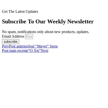
Get The Latest Updates
Subscribe To Our Weekly Newsletter
No spam, notifications only about new products, updates.
Email Address
subscribe
Prev
Post anterior
José “Mayer” Serra
Post mais recente
“O Xis”
Next