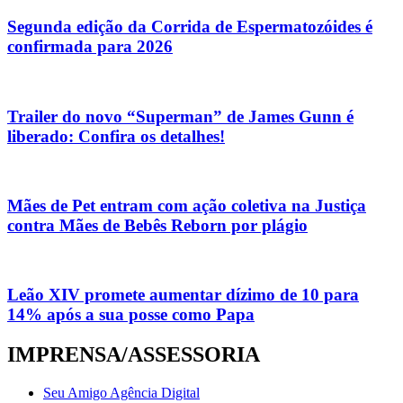
Segunda edição da Corrida de Espermatozóides é
confirmada para 2026
Trailer do novo “Superman” de James Gunn é
liberado: Confira os detalhes!
Mães de Pet entram com ação coletiva na Justiça
contra Mães de Bebês Reborn por plágio
Leão XIV promete aumentar dízimo de 10 para
14% após a sua posse como Papa
IMPRENSA/ASSESSORIA
Seu Amigo Agência Digital