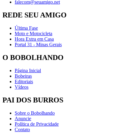
falecom@seuamigo.net
REDE SEU AMIGO
Última Fase
Moto e Motocicleta
Hora Extra em Casa
Portal 31 - Minas Gerais
O BOBOLHANDO
Página Inicial
Bobeiras
Editoriais
Vídeos
PAI DOS BURROS
Sobre o Bobolhando
Anuncie
Política de Privacidade
Contato