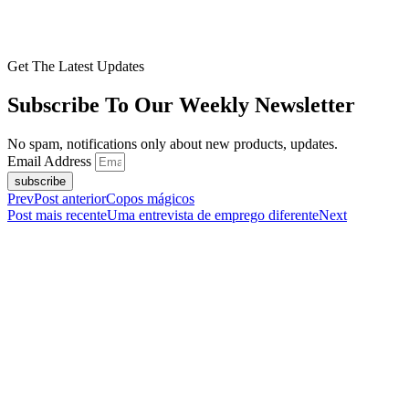
Get The Latest Updates
Subscribe To Our Weekly Newsletter
No spam, notifications only about new products, updates.
Email Address
subscribe
Prev
Post anterior
Copos mágicos
Post mais recente
Uma entrevista de emprego diferente
Next