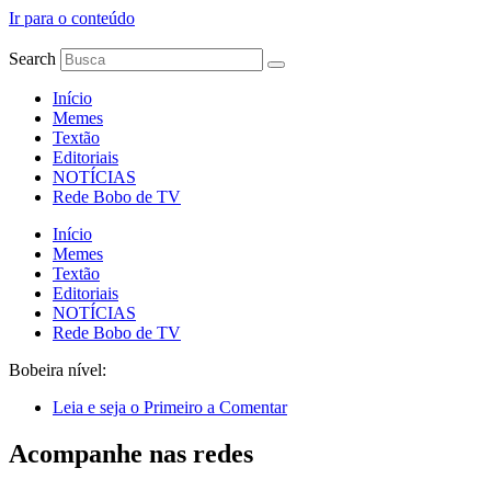
Ir para o conteúdo
Search
Início
Memes
Textão
Editoriais
NOTÍCIAS
Rede Bobo de TV
Início
Memes
Textão
Editoriais
NOTÍCIAS
Rede Bobo de TV
Bobeira nível:
Leia e seja o Primeiro a Comentar
Acompanhe nas redes