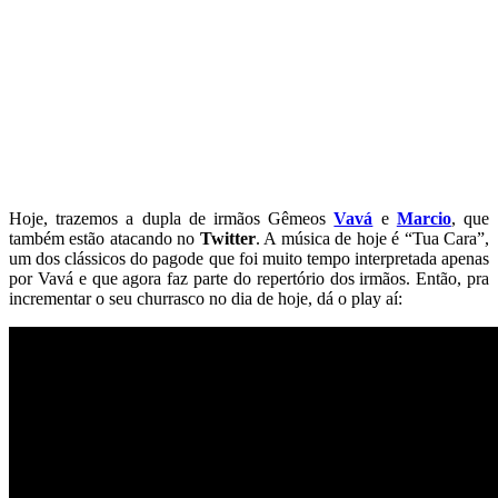
Hoje, trazemos a dupla de irmãos Gêmeos
Vavá
e
Marcio
, que
também estão atacando no
Twitter
. A música de hoje é “Tua Cara”,
um dos clássicos do pagode que foi muito tempo interpretada apenas
por Vavá e que agora faz parte do repertório dos irmãos. Então, pra
incrementar o seu churrasco no dia de hoje, dá o play aí: