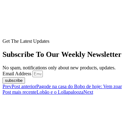
Get The Latest Updates
Subscribe To Our Weekly Newsletter
No spam, notifications only about new products, updates.
Email Address
subscribe
Prev
Post anterior
Pagode na casa do Bobo de hoje: Vem zoar
Post mais recente
Lobão e o Lollapalooza
Next