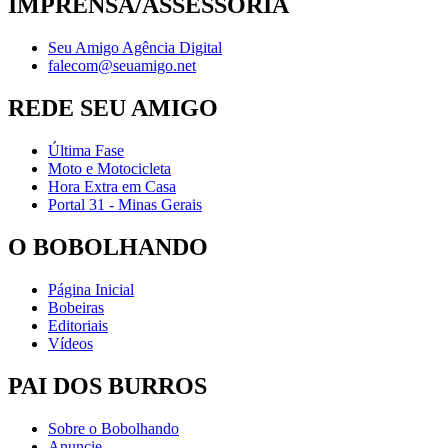
IMPRENSA/ASSESSORIA
Seu Amigo Agência Digital
falecom@seuamigo.net
REDE SEU AMIGO
Última Fase
Moto e Motocicleta
Hora Extra em Casa
Portal 31 - Minas Gerais
O BOBOLHANDO
Página Inicial
Bobeiras
Editoriais
Vídeos
PAI DOS BURROS
Sobre o Bobolhando
Anuncie