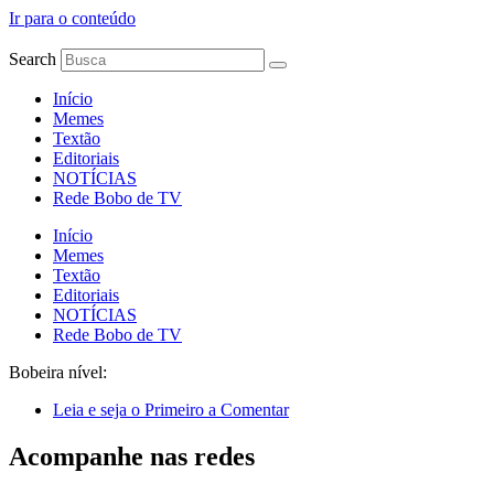
Ir para o conteúdo
Search
Início
Memes
Textão
Editoriais
NOTÍCIAS
Rede Bobo de TV
Início
Memes
Textão
Editoriais
NOTÍCIAS
Rede Bobo de TV
Bobeira nível:
Leia e seja o Primeiro a Comentar
Acompanhe nas redes