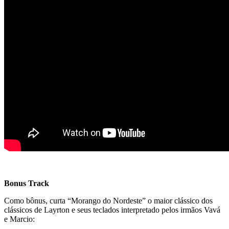
–
Bonus Track
Como bônus, curta “Morango do Nordeste” o maior clássico dos
clássicos de Layrton e seus teclados interpretado pelos irmãos Vavá
e Marcio: