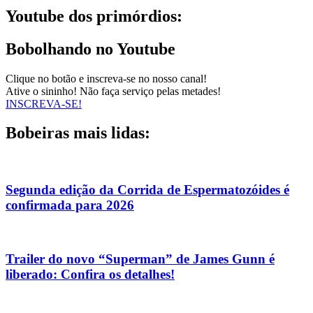
Youtube dos primórdios:
Bobolhando no Youtube
Clique no botão e inscreva-se no nosso canal!
Ative o sininho! Não faça serviço pelas metades!
INSCREVA-SE!
Bobeiras mais lidas:
Segunda edição da Corrida de Espermatozóides é
confirmada para 2026
Trailer do novo “Superman” de James Gunn é
liberado: Confira os detalhes!