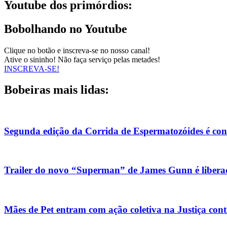
Youtube dos primórdios:
Bobolhando no Youtube
Clique no botão e inscreva-se no nosso canal!
Ative o sininho! Não faça serviço pelas metades!
INSCREVA-SE!
Bobeiras mais lidas:
Segunda edição da Corrida de Espermatozóides é co
Trailer do novo “Superman” de James Gunn é liberad
Mães de Pet entram com ação coletiva na Justiça con