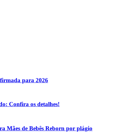
nfirmada para 2026
o: Confira os detalhes!
tra Mães de Bebês Reborn por plágio