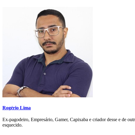
Rogério Lima
Ex-pagodeiro, Empresário, Gamer, Capixaba e criador desse e de outr
esquecido.