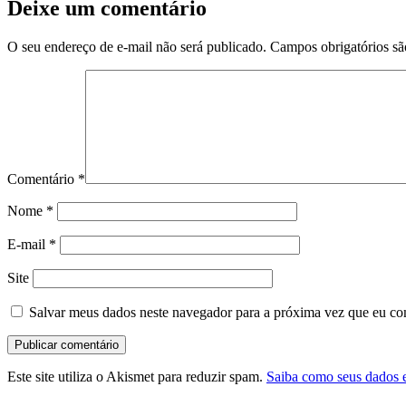
Deixe um comentário
O seu endereço de e-mail não será publicado.
Campos obrigatórios s
Comentário
*
Nome
*
E-mail
*
Site
Salvar meus dados neste navegador para a próxima vez que eu co
Este site utiliza o Akismet para reduzir spam.
Saiba como seus dados 