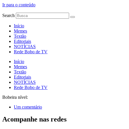
Ir para o conteúdo
Search
Início
Memes
Textão
Editoriais
NOTÍCIAS
Rede Bobo de TV
Início
Memes
Textão
Editoriais
NOTÍCIAS
Rede Bobo de TV
Bobeira nível:
Um comentário
Acompanhe nas redes