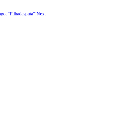
go, “Filhadasputa”!
Next