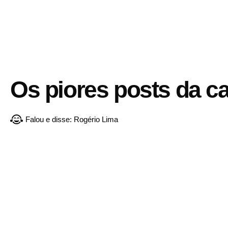
Os piores posts da c
Falou e disse:
Rogério Lima