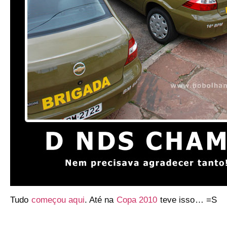
Tudo
começou aqui
. Até na
Copa 2010
teve isso… =S