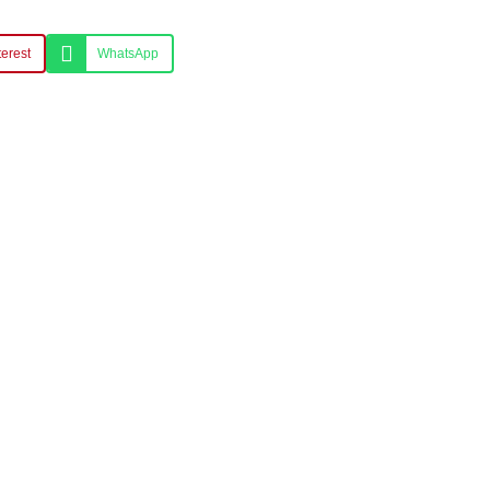
terest
WhatsApp