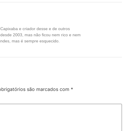
Capixaba e criador desse e de outros
a desde 2003, mas não ficou nem rico e nem
indes, mas é sempre esquecido.
brigatórios são marcados com
*