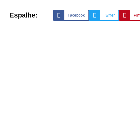
Espalhe:
Facebook
Twitter
Pin