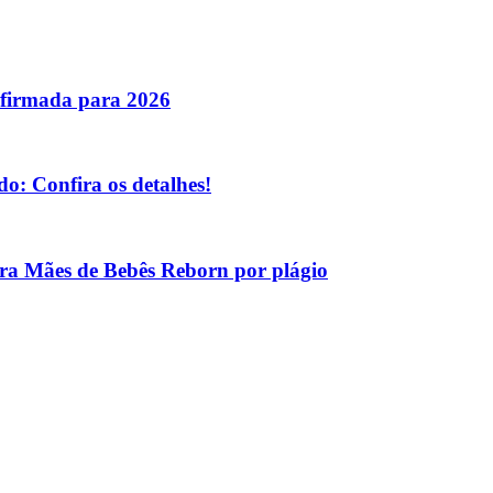
nfirmada para 2026
o: Confira os detalhes!
tra Mães de Bebês Reborn por plágio