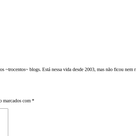
os ~trocentos~ blogs. Está nessa vida desde 2003, mas não ficou nem 
ão marcados com
*