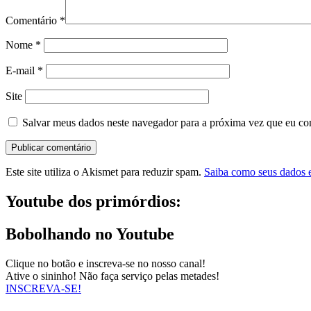
Comentário
*
Nome
*
E-mail
*
Site
Salvar meus dados neste navegador para a próxima vez que eu co
Este site utiliza o Akismet para reduzir spam.
Saiba como seus dados 
Youtube dos primórdios:
Bobolhando no Youtube
Clique no botão e inscreva-se no nosso canal!
Ative o sininho! Não faça serviço pelas metades!
INSCREVA-SE!