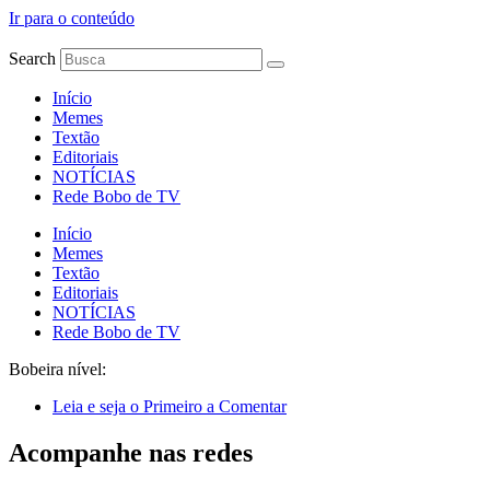
Ir para o conteúdo
Search
Início
Memes
Textão
Editoriais
NOTÍCIAS
Rede Bobo de TV
Início
Memes
Textão
Editoriais
NOTÍCIAS
Rede Bobo de TV
Bobeira nível:
Leia e seja o Primeiro a Comentar
Acompanhe nas redes