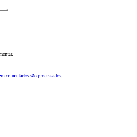
mentar.
em comentários são processados
.