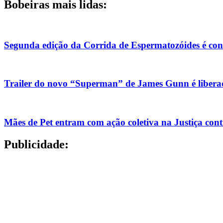
Bobeiras mais lidas:
Segunda edição da Corrida de Espermatozóides é co
Trailer do novo “Superman” de James Gunn é liberad
Mães de Pet entram com ação coletiva na Justiça con
Publicidade: