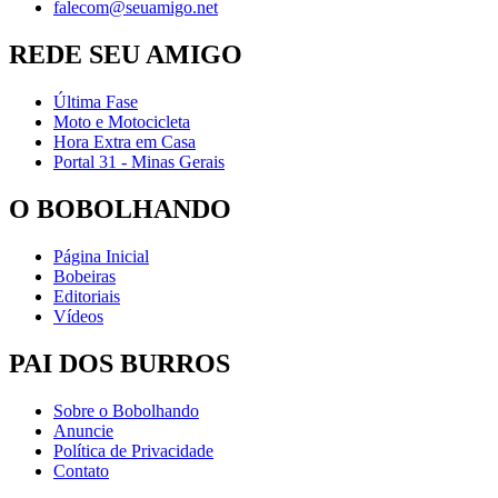
falecom@seuamigo.net
REDE SEU AMIGO
Última Fase
Moto e Motocicleta
Hora Extra em Casa
Portal 31 - Minas Gerais
O BOBOLHANDO
Página Inicial
Bobeiras
Editoriais
Vídeos
PAI DOS BURROS
Sobre o Bobolhando
Anuncie
Política de Privacidade
Contato