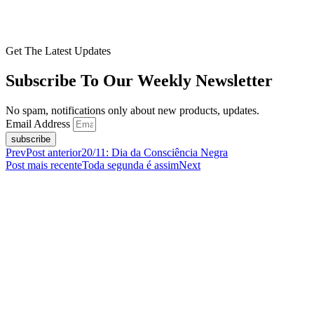
Get The Latest Updates
Subscribe To Our Weekly Newsletter
No spam, notifications only about new products, updates.
Email Address
subscribe
Prev
Post anterior
20/11: Dia da Consciência Negra
Post mais recente
Toda segunda é assim
Next