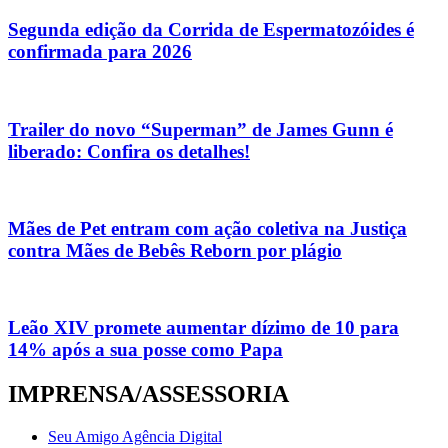
Segunda edição da Corrida de Espermatozóides é
confirmada para 2026
Trailer do novo “Superman” de James Gunn é
liberado: Confira os detalhes!
Mães de Pet entram com ação coletiva na Justiça
contra Mães de Bebês Reborn por plágio
Leão XIV promete aumentar dízimo de 10 para
14% após a sua posse como Papa
IMPRENSA/ASSESSORIA
Seu Amigo Agência Digital