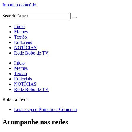
Ir para o conteúdo
Search
Início
Memes
Textão
Editoriais
NOTÍCIAS
Rede Bobo de TV
Início
Memes
Textão
Editoriais
NOTÍCIAS
Rede Bobo de TV
Bobeira nível:
Leia e seja o Primeiro a Comentar
Acompanhe nas redes