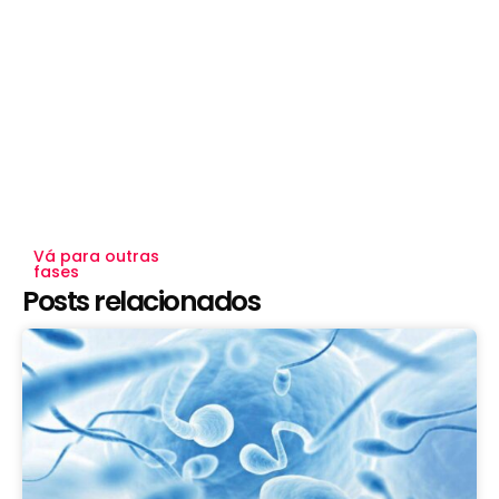
Vá para outras
fases
Posts relacionados