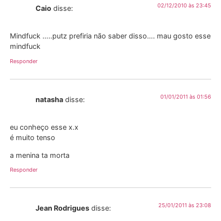
02/12/2010 às 23:45
Caio
disse:
Mindfuck …..putz prefiria não saber disso…. mau gosto esse
mindfuck
Responder
01/01/2011 às 01:56
natasha
disse:
eu conheço esse x.x
é muito tenso
a menina ta morta
Responder
25/01/2011 às 23:08
Jean Rodrigues
disse: