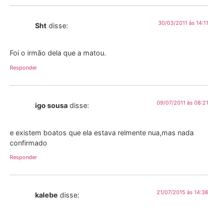
30/03/2011 às 14:11
Sht
disse:
Foi o irmão dela que a matou.
Responder
09/07/2011 às 08:21
igo sousa
disse:
e existem boatos que ela estava relmente nua,mas nada
confirmado
Responder
21/07/2015 às 14:38
kalebe
disse: