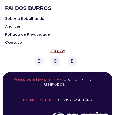
PAI DOS BURROS
Sobre o Bobolhando
Anuncie
Política de Privacidade
Contato
©2009-2025 | BOBOLHANDO
TODOS OS DIREITOS
RESERVADOS.
FAZEMOS PARTE DA
SEU AMIGO CONTEÚDO