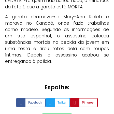
UPDATE: Pra quem não achou nada, o mindfuck
da foto é que a garota está MORTA.
A garota chamava-se Mary-Ann Rialeb e
morava no Canadá, onde fazia trabalhos
como modelo. Segundo as informações de
um site espanhol, o assassino colocou
substâncias mortais na bebida da jovem em
uma festa e tirou fotos dela com roupas
íntimas. Depois o assassino acabou se
entregando à polícia.
Espalhe:
Facebook
Twitter
Pinterest