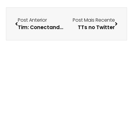
Post Anterior
Post Mais Recente
Tim: Conectando você a mulas…
TTs no Twitter