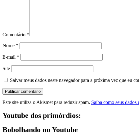
Comentário
*
Nome
*
E-mail
*
Site
Salvar meus dados neste navegador para a próxima vez que eu co
Este site utiliza o Akismet para reduzir spam.
Saiba como seus dados 
Youtube dos primórdios:
Bobolhando no Youtube