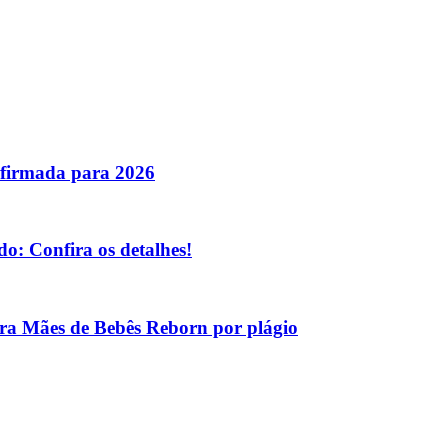
nfirmada para 2026
o: Confira os detalhes!
tra Mães de Bebês Reborn por plágio