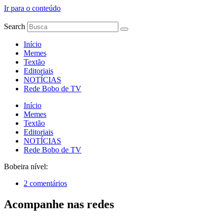
Ir para o conteúdo
Search
Início
Memes
Textão
Editoriais
NOTÍCIAS
Rede Bobo de TV
Início
Memes
Textão
Editoriais
NOTÍCIAS
Rede Bobo de TV
Bobeira nível:
2 comentários
Acompanhe nas redes