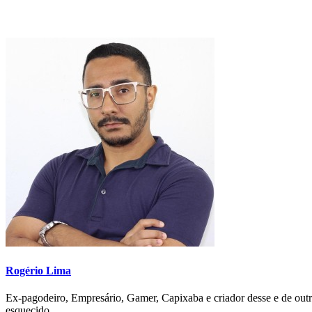
Rogério Lima
Ex-pagodeiro, Empresário, Gamer, Capixaba e criador desse e de outr
esquecido.