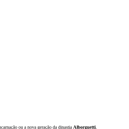
ncarnação ou a nova geração da dinastia
Alborguetti
.