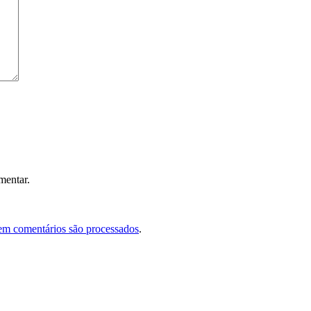
mentar.
em comentários são processados
.