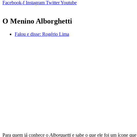
Facebook-f
Instagram
Twitter
Youtube
O Menino Alborghetti
Falou e disse:
Rogério Lima
Para quem já conhece o
Alborguetti
e sabe o que ele foi um ícone que 