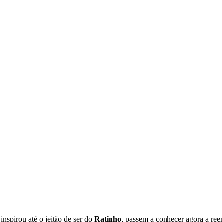
inspirou até o jeitão de ser do
Ratinho
, passem a conhecer agora a ree