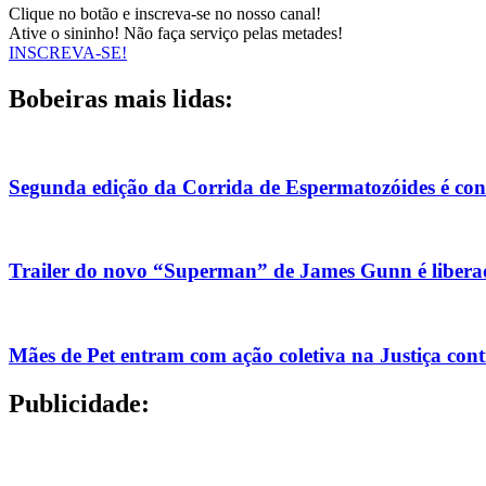
Clique no botão e inscreva-se no nosso canal!
Ative o sininho! Não faça serviço pelas metades!
INSCREVA-SE!
Bobeiras mais lidas:
Segunda edição da Corrida de Espermatozóides é co
Trailer do novo “Superman” de James Gunn é liberad
Mães de Pet entram com ação coletiva na Justiça con
Publicidade: