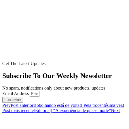
Get The Latest Updates
Subscribe To Our Weekly Newsletter
No spam, notifications only about new products, updates.
Email Address
subscribe
Prev
Post anterior
Bobolhando está de volta!! Pela trocentésima vez!
Post mais recente
[Editorial] “A experiência de quase morte”
Next