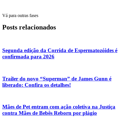
Vá para outras fases
Posts relacionados
Segunda edição da Corrida de Espermatozóides é
confirmada para 2026
Trailer do novo “Superman” de James Gunn é
liberado: Confira os detalhes!
Mães de Pet entram com ação coletiva na Justiça
contra Mães de Bebês Reborn por plágio