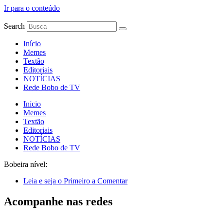
Ir para o conteúdo
Search
Início
Memes
Textão
Editoriais
NOTÍCIAS
Rede Bobo de TV
Início
Memes
Textão
Editoriais
NOTÍCIAS
Rede Bobo de TV
Bobeira nível:
Leia e seja o Primeiro a Comentar
Acompanhe nas redes