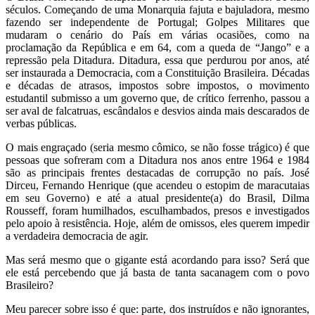
séculos. Começando de uma Monarquia fajuta e bajuladora, mesmo
fazendo ser independente de Portugal; Golpes Militares que
mudaram o cenário do País em várias ocasiões, como na
proclamação da República e em 64, com a queda de “Jango” e a
repressão pela Ditadura. Ditadura, essa que perdurou por anos, até
ser instaurada a Democracia, com a Constituição Brasileira. Décadas
e décadas de atrasos, impostos sobre impostos, o movimento
estudantil submisso a um governo que, de crítico ferrenho, passou a
ser aval de falcatruas, escândalos e desvios ainda mais descarados de
verbas públicas.
O mais engraçado (seria mesmo cômico, se não fosse trágico) é que
pessoas que sofreram com a Ditadura nos anos entre 1964 e 1984
são as principais frentes destacadas de corrupção no país. José
Dirceu, Fernando Henrique (que acendeu o estopim de maracutaias
em seu Governo) e até a atual presidente(a) do Brasil, Dilma
Rousseff, foram humilhados, esculhambados, presos e investigados
pelo apoio à resistência. Hoje, além de omissos, eles querem impedir
a verdadeira democracia de agir.
Mas será mesmo que o gigante está acordando para isso? Será que
ele está percebendo que já basta de tanta sacanagem com o povo
Brasileiro?
Meu parecer sobre isso é que: parte, dos instruídos e não ignorantes,