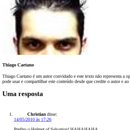
Thiago Caetano
Thiago Caetano é um autor convidado e este texto não representa a 
pode usar e compartilhar este conteúdo desde que credite o autor e ao
Uma resposta
Christian
disse:
14/05/2010 às 17:26
Prefiro o Helmet of Salvation! HAHAHAHA