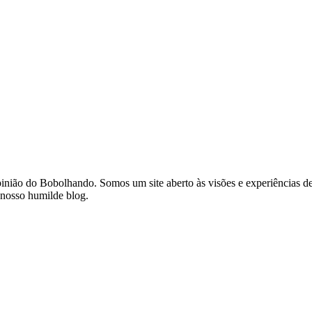
opinião do Bobolhando. Somos um site aberto às visões e experiências
 nosso humilde blog.