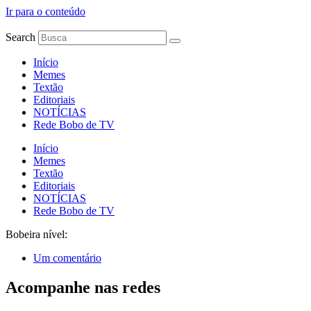
Ir para o conteúdo
Search
Início
Memes
Textão
Editoriais
NOTÍCIAS
Rede Bobo de TV
Início
Memes
Textão
Editoriais
NOTÍCIAS
Rede Bobo de TV
Bobeira nível:
Um comentário
Acompanhe nas redes