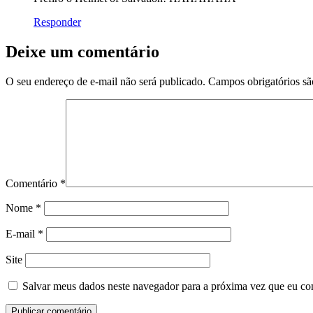
Responder
Deixe um comentário
O seu endereço de e-mail não será publicado.
Campos obrigatórios s
Comentário
*
Nome
*
E-mail
*
Site
Salvar meus dados neste navegador para a próxima vez que eu co