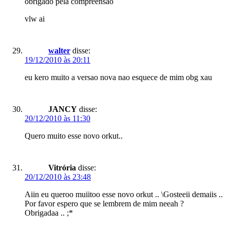
obrigado pela compreensão
vlw ai
walter
disse:
19/12/2010 às 20:11
eu kero muito a versao nova nao esquece de mim obg xau
JANCY
disse:
20/12/2010 às 11:30
Quero muito esse novo orkut..
Vitrória
disse:
20/12/2010 às 23:48
Aiin eu queroo muiitoo esse novo orkut .. \Gosteeii demaiis ..
Por favor espero que se lembrem de mim neeah ?
Obrigadaa .. ;*