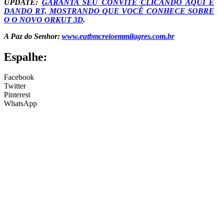
UPDATE:
GARANTA SEU CONVITE CLICANDO AQUI E
DANDO RT, MOSTRANDO QUE VOCÊ CONHECE SOBRE
O O NOVO ORKUT 3D
.
A Paz do Senhor:
www.eutbmcreioemmilagres.com.br
Espalhe:
Facebook
Twitter
Pinterest
WhatsApp