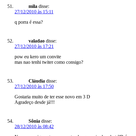
mila
disse:
27/12/2010 às 15:11
q porra é essa?
valadao
disse:
27/12/2010 às 17:21
pow eu kero um convite
mas nao tenhi twiter como consigo?
Cláudia
disse:
27/12/2010 às 17:50
Gostaria muito de ter esse novo em 3 D
Agradeço desde já!!!
Sônia
disse:
28/12/2010 às 08:42