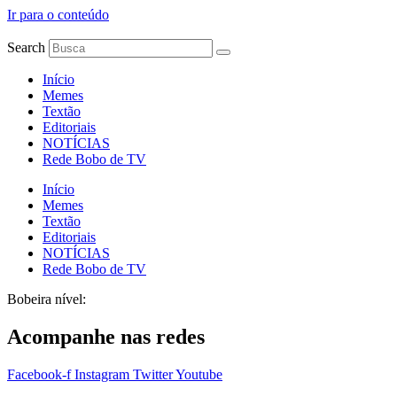
Ir para o conteúdo
Search
Início
Memes
Textão
Editoriais
NOTÍCIAS
Rede Bobo de TV
Início
Memes
Textão
Editoriais
NOTÍCIAS
Rede Bobo de TV
Bobeira nível:
Acompanhe nas redes
Facebook-f
Instagram
Twitter
Youtube