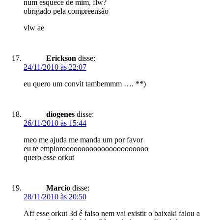
num esquece de mim, flw?
obrigado pela compreensão
vlw ae
Erickson
disse:
24/11/2010 às 22:07
eu quero um convit tambemmm …. **)
diogenes
disse:
26/11/2010 às 15:44
meo me ajuda me manda um por favor
eu te emploroooooooooooooooooooooo
quero esse orkut
Marcio
disse:
28/11/2010 às 20:50
Aff esse orkut 3d é falso nem vai existir o baixaki falou a