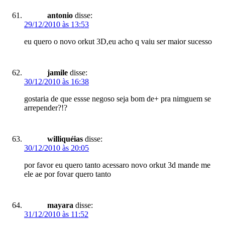
antonio
disse:
29/12/2010 às 13:53
eu quero o novo orkut 3D,eu acho q vaiu ser maior sucesso
jamile
disse:
30/12/2010 às 16:38
gostaria de que essse negoso seja bom de+ pra nimguem se
arrepender?!?
williquéias
disse:
30/12/2010 às 20:05
por favor eu quero tanto acessaro novo orkut 3d mande me
ele ae por fovar quero tanto
mayara
disse:
31/12/2010 às 11:52