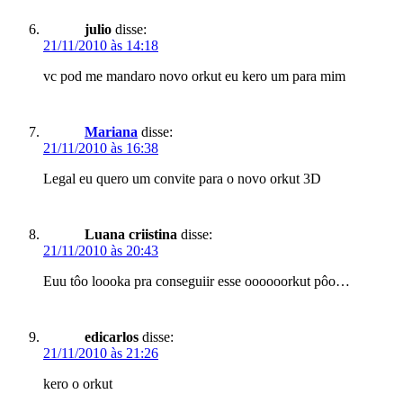
julio
disse:
21/11/2010 às 14:18
vc pod me mandaro novo orkut eu kero um para mim
Mariana
disse:
21/11/2010 às 16:38
Legal eu quero um convite para o novo orkut 3D
Luana criistina
disse:
21/11/2010 às 20:43
Euu tôo loooka pra conseguiir esse oooooorkut pôo…
edicarlos
disse:
21/11/2010 às 21:26
kero o orkut