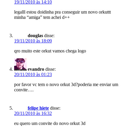
19/11/2010 às 14:10
legalll estou doidinha pra conseguir um novo orkuttt
minha “amiga” tem achei d++
douglas
disse:
19/11/2010 às 18:09
qro muito este orkut vamos chega logo
evandro
disse:
20/11/2010 às 01:23
por favor vc tem o novo orkut 3d?poderia me enviar um
convite….
felipe hiete
disse:
20/11/2010 às 16:32
eu quero um convite do novo orkut 3d