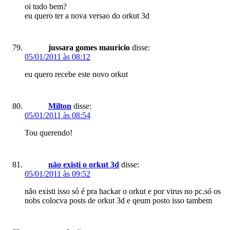
oi tudo bem?
eu quero ter a nova versao do orkut 3d
jussara gomes mauricio
disse:
05/01/2011 às 08:12
eu quero recebe este novo orkut
Milton
disse:
05/01/2011 às 08:54
Tou querendo!
não existi o orkut 3d
disse:
05/01/2011 às 09:52
não existi isso só é pra hackar o orkut e por virus no pc.só os
nobs colocva posts de orkut 3d e qeum posto isso tambem