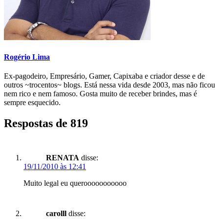
Rogério Lima
Ex-pagodeiro, Empresário, Gamer, Capixaba e criador desse e de
outros ~trocentos~ blogs. Está nessa vida desde 2003, mas não ficou
nem rico e nem famoso. Gosta muito de receber brindes, mas é
sempre esquecido.
Respostas de 819
RENATA
disse:
19/11/2010 às 12:41
Muito legal eu querooooooooooo
carolll
disse: