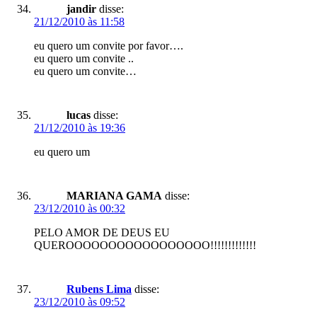
jandir
disse:
21/12/2010 às 11:58
eu quero um convite por favor….
eu quero um convite ..
eu quero um convite…
lucas
disse:
21/12/2010 às 19:36
eu quero um
MARIANA GAMA
disse:
23/12/2010 às 00:32
PELO AMOR DE DEUS EU
QUEROOOOOOOOOOOOOOOOO!!!!!!!!!!!!!
Rubens Lima
disse:
23/12/2010 às 09:52