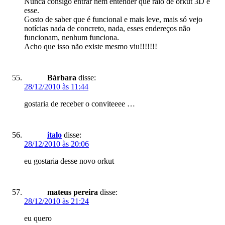
Nunca consigo entrar nem entender que raio de orkut 3D é
esse.
Gosto de saber que é funcional e mais leve, mais só vejo
notícias nada de concreto, nada, esses endereços não
funcionam, nenhum funciona.
Acho que isso não existe mesmo viu!!!!!!!
Bárbara
disse:
28/12/2010 às 11:44
gostaria de receber o conviteeee …
italo
disse:
28/12/2010 às 20:06
eu gostaria desse novo orkut
mateus pereira
disse:
28/12/2010 às 21:24
eu quero