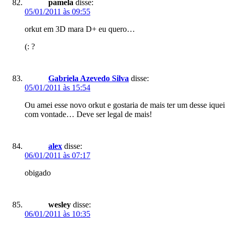
pamela
disse:
05/01/2011 às 09:55
orkut em 3D mara D+ eu quero…
(: ?
Gabriela Azevedo Silva
disse:
05/01/2011 às 15:54
Ou amei esse novo orkut e gostaria de mais ter um desse iquei
com vontade… Deve ser legal de mais!
alex
disse:
06/01/2011 às 07:17
obigado
wesley
disse:
06/01/2011 às 10:35