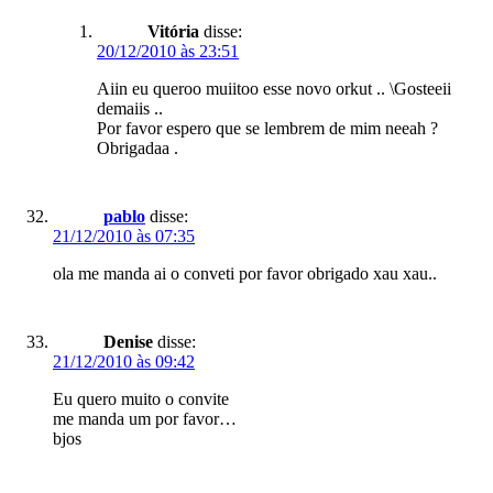
Vitória
disse:
20/12/2010 às 23:51
Aiin eu queroo muiitoo esse novo orkut .. \Gosteeii
demaiis ..
Por favor espero que se lembrem de mim neeah ?
Obrigadaa .
pablo
disse:
21/12/2010 às 07:35
ola me manda ai o conveti por favor obrigado xau xau..
Denise
disse:
21/12/2010 às 09:42
Eu quero muito o convite
me manda um por favor…
bjos