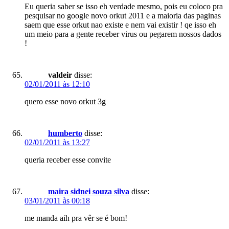
Eu queria saber se isso eh verdade mesmo, pois eu coloco pra
pesquisar no google novo orkut 2011 e a maioria das paginas
saem que esse orkut nao existe e nem vai existir ! qe isso eh
um meio para a gente receber virus ou pegarem nossos dados
!
valdeir
disse:
02/01/2011 às 12:10
quero esse novo orkut 3g
humberto
disse:
02/01/2011 às 13:27
queria receber esse convite
maira sidnei souza silva
disse:
03/01/2011 às 00:18
me manda aih pra vêr se é bom!