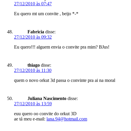
27/12/2010 às 07:47
Eu quero mt um convite , beijo *-*
Fabricia
disse:
27/12/2010 às 09:32
Eu quero!!! alguem envia o convite pra mim? BJus!
thiago
disse:
27/12/2010 às 11:30
quem o novo orkut 3d passa o convinte pra ai na moral
Juliana Nascimento
disse:
27/12/2010 às 13:59
euu quero oo convite do orkut 3D
ae tá meu e-mail:
lana.94@hotmail.com