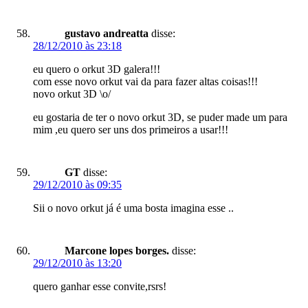
gustavo andreatta
disse:
28/12/2010 às 23:18
eu quero o orkut 3D galera!!!
com esse novo orkut vai da para fazer altas coisas!!!
novo orkut 3D \o/
eu gostaria de ter o novo orkut 3D, se puder made um para
mim ,eu quero ser uns dos primeiros a usar!!!
GT
disse:
29/12/2010 às 09:35
Sii o novo orkut já é uma bosta imagina esse ..
Marcone lopes borges.
disse:
29/12/2010 às 13:20
quero ganhar esse convite,rsrs!