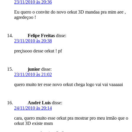
23/11/2010 às 20:36
Eu quero o convite do novo orkut 3D mandaa pra mim aee ,
agredeçoo !
Felipe Freitas
disse:
23/11/2010 às 20:38
preçisooo desse orkut ! pf
junior
disse:
23/11/2010 às 21:02
quero muito ter esse novo orkut chega logo vai vai vaaaaai
André Luís
disse:
24/11/2010 às 20:14
cara, quero muito esse orkut pra mostrar pro meu irmão que o
orkut 3D existe msm