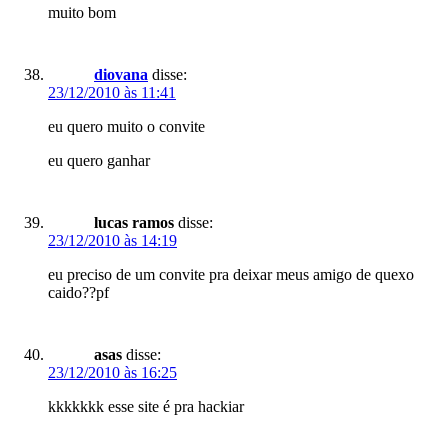
muito bom
diovana
disse:
23/12/2010 às 11:41
eu quero muito o convite
eu quero ganhar
lucas ramos
disse:
23/12/2010 às 14:19
eu preciso de um convite pra deixar meus amigo de quexo
caido??pf
asas
disse:
23/12/2010 às 16:25
kkkkkkk esse site é pra hackiar