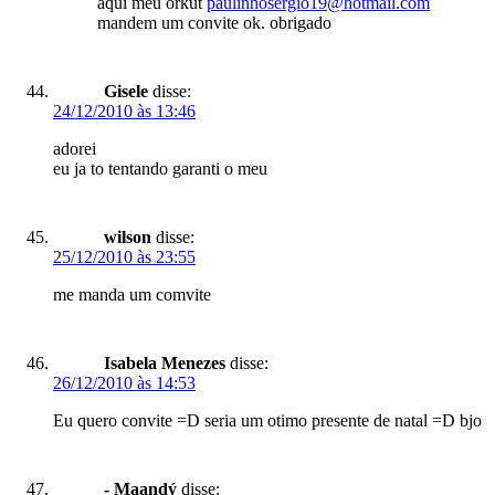
aqui meu orkut
paulinhosergio19@hotmail.com
mandem um convite ok. obrigado
Gisele
disse:
24/12/2010 às 13:46
adorei
eu ja to tentando garanti o meu
wilson
disse:
25/12/2010 às 23:55
me manda um comvite
Isabela Menezes
disse:
26/12/2010 às 14:53
Eu quero convite =D seria um otimo presente de natal =D bjo
- Maandý
disse: