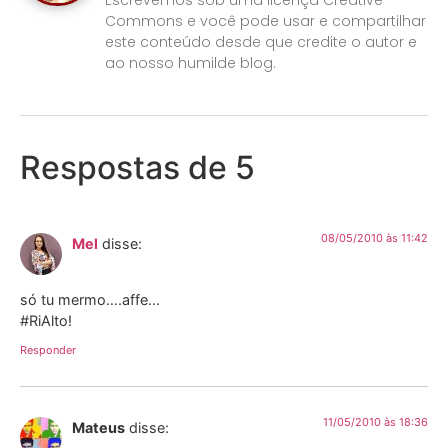
Commons e você pode usar e compartilhar
este conteúdo desde que credite o autor e
ao nosso humilde blog.
Respostas de 5
08/05/2010 às 11:42
Mel
disse:
só tu mermo….affe…
#RiAlto!
Responder
11/05/2010 às 18:36
Mateus
disse: