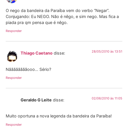
O nego da bandeira da Paraíba vem do verbo “Negar”.
Conjugando: Eu NEGO. Não é nêgo, e sim nego. Mas fica a
piada pra qm pensa que é nêgo.
Responder
28/05/2010 às 13:51
Thiago Caetano
disse:
Nããããããããooo… Sério?
Responder
02/06/2010 às 11:05
Geraldo G Leite
disse:
Muito oportuna a nova legenda da bandeira da Paraíba!
Responder