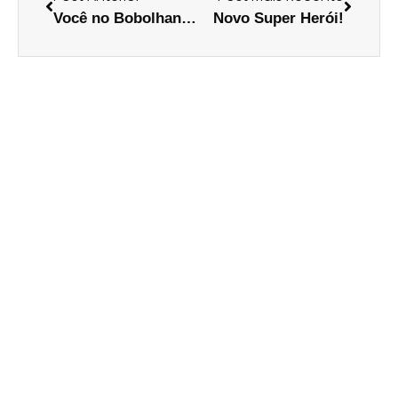
Você no Bobolhando!
Novo Super Herói!