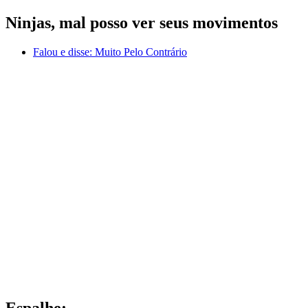
Ninjas, mal posso ver seus movimentos
Falou e disse:
Muito Pelo Contrário
Espalhe: