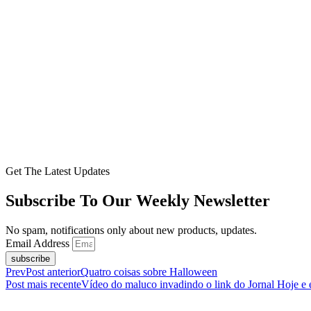
Get The Latest Updates
Subscribe To Our Weekly Newsletter
No spam, notifications only about new products, updates.
Email Address
subscribe
Prev
Post anterior
Quatro coisas sobre Halloween
Post mais recente
Vídeo do maluco invadindo o link do Jornal Hoje e