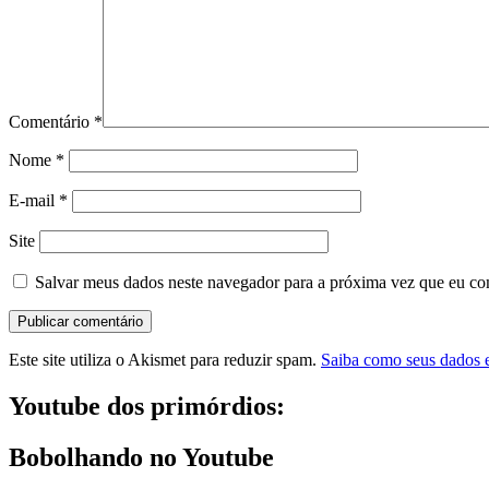
Comentário
*
Nome
*
E-mail
*
Site
Salvar meus dados neste navegador para a próxima vez que eu co
Este site utiliza o Akismet para reduzir spam.
Saiba como seus dados 
Youtube dos primórdios:
Bobolhando no Youtube