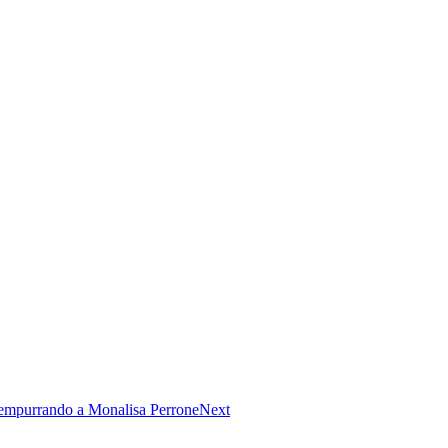
 empurrando a Monalisa Perrone
Next