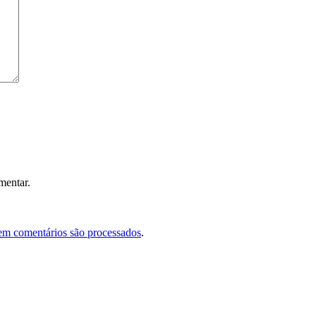
mentar.
em comentários são processados
.