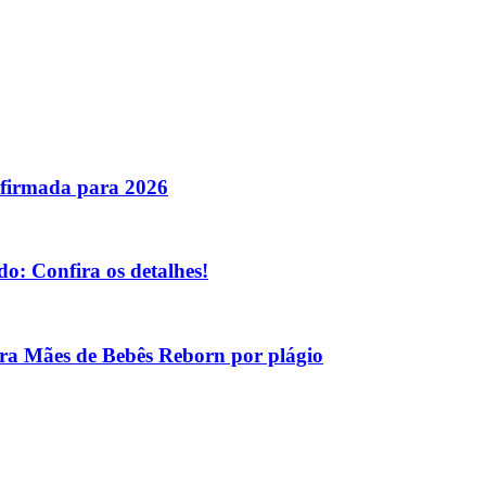
nfirmada para 2026
o: Confira os detalhes!
tra Mães de Bebês Reborn por plágio