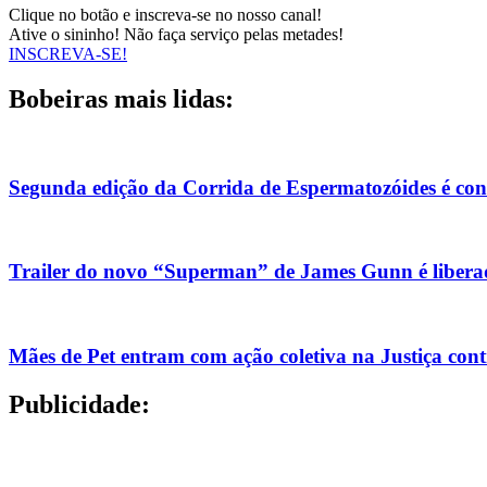
Clique no botão e inscreva-se no nosso canal!
Ative o sininho! Não faça serviço pelas metades!
INSCREVA-SE!
Bobeiras mais lidas:
Segunda edição da Corrida de Espermatozóides é co
Trailer do novo “Superman” de James Gunn é liberad
Mães de Pet entram com ação coletiva na Justiça con
Publicidade: