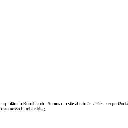
a a opinião do Bobolhando. Somos um site aberto às visões e experiênc
r e ao nosso humilde blog.