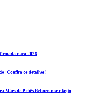
nfirmada para 2026
o: Confira os detalhes!
tra Mães de Bebês Reborn por plágio