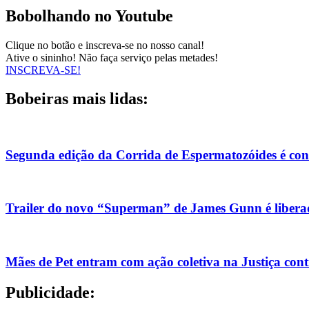
Bobolhando no Youtube
Clique no botão e inscreva-se no nosso canal!
Ative o sininho! Não faça serviço pelas metades!
INSCREVA-SE!
Bobeiras mais lidas:
Segunda edição da Corrida de Espermatozóides é co
Trailer do novo “Superman” de James Gunn é liberad
Mães de Pet entram com ação coletiva na Justiça con
Publicidade: