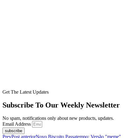
Get The Latest Updates
Subscribe To Our Weekly Newsletter
No spam, notifications only about new products, updates.
Email Address
subscribe
Prev
Post anterior
Novo Biscoito Passatempo: Versão "meme"