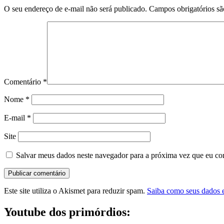
O seu endereço de e-mail não será publicado.
Campos obrigatórios s
Comentário
*
Nome
*
E-mail
*
Site
Salvar meus dados neste navegador para a próxima vez que eu co
Este site utiliza o Akismet para reduzir spam.
Saiba como seus dados 
Youtube dos primórdios: