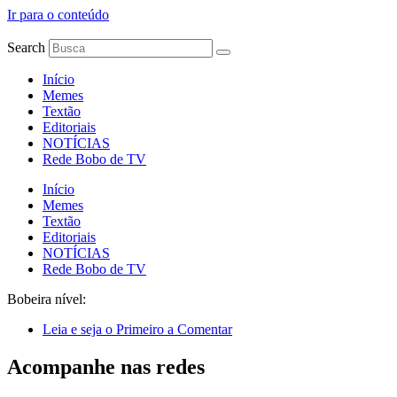
Ir para o conteúdo
Search
Início
Memes
Textão
Editoriais
NOTÍCIAS
Rede Bobo de TV
Início
Memes
Textão
Editoriais
NOTÍCIAS
Rede Bobo de TV
Bobeira nível:
Leia e seja o Primeiro a Comentar
Acompanhe nas redes