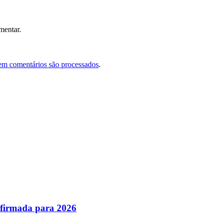
mentar.
em comentários são processados
.
nfirmada para 2026