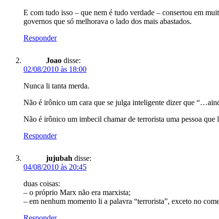
E com tudo isso – que nem é tudo verdade – consertou em muito
governos que só melhorava o lado dos mais abastados.
Responder
Joao
disse:
02/08/2010 às 18:00
Nunca li tanta merda.
Não é irônico um cara que se julga inteligente dizer que “…ain
Não é irônico um imbecil chamar de terrorista uma pessoa que l
Responder
jujubah
disse:
04/08/2010 às 20:45
duas coisas:
– o próprio Marx não era marxista;
– em nenhum momento li a palavra “terrorista”, exceto no co
Responder