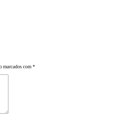
ão marcados com
*