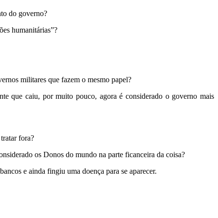
nto do governo?
zões humanitárias”?
overnos militares que fazem o mesmo papel?
ente que caiu, por muito pouco, agora é considerado o governo mais
tratar fora?
onsiderado os Donos do mundo na parte ficanceira da coisa?
 bancos e ainda fingiu uma doença para se aparecer.