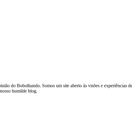
opinião do Bobolhando. Somos um site aberto às visões e experiências
 nosso humilde blog.