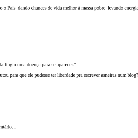
 o País, dando chances de vida melhor à massa pobre, levando energia,
da fingiu uma doença para se aparecer.”
utou para que ele pudesse ter liberdade pra escrever asneiras num blog
mentário…