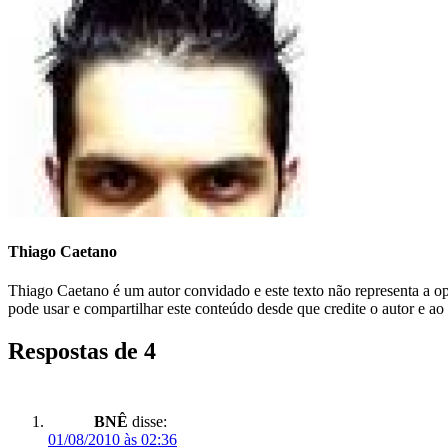
Thiago Caetano
Thiago Caetano é um autor convidado e este texto não representa a 
pode usar e compartilhar este conteúdo desde que credite o autor e ao
Respostas de 4
BNÊ
disse:
01/08/2010 às 02:36