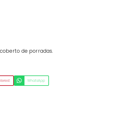
 coberto de porradas.
nterest
WhatsApp