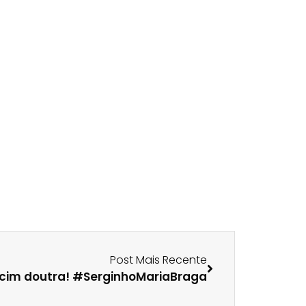
Post Mais Recente
cim doutra! #SerginhoMariaBraga