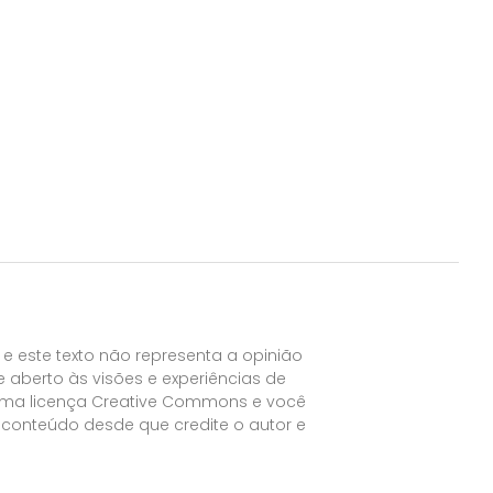
e este texto não representa a opinião
aberto às visões e experiências de
uma licença Creative Commons e você
 conteúdo desde que credite o autor e