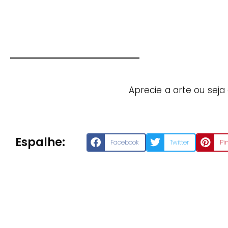
Aprecie a arte ou seja
Espalhe:
Facebook
Twitter
Pi