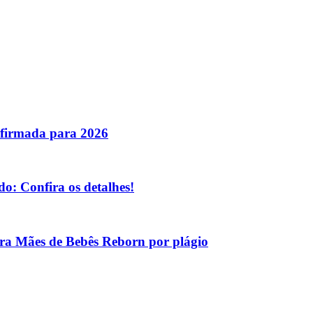
nfirmada para 2026
o: Confira os detalhes!
tra Mães de Bebês Reborn por plágio