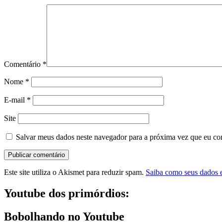
Comentário
*
Nome
*
E-mail
*
Site
Salvar meus dados neste navegador para a próxima vez que eu co
Este site utiliza o Akismet para reduzir spam.
Saiba como seus dados 
Youtube dos primórdios:
Bobolhando no Youtube