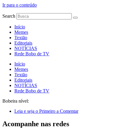
Ir para o conteúdo
Search
Início
Memes
Textão
Editoriais
NOTÍCIAS
Rede Bobo de TV
Início
Memes
Textão
Editoriais
NOTÍCIAS
Rede Bobo de TV
Bobeira nível:
Leia e seja o Primeiro a Comentar
Acompanhe nas redes