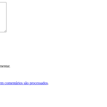
mentar.
em comentários são processados
.