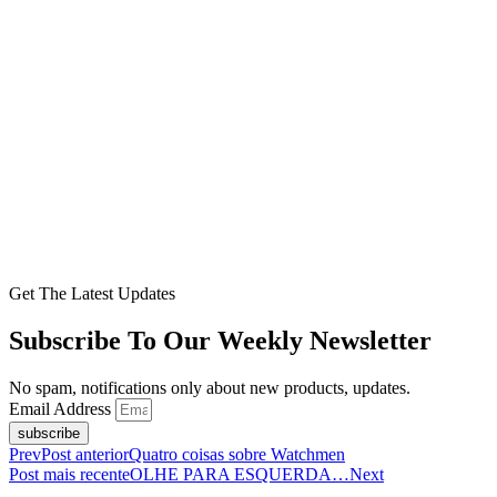
Get The Latest Updates
Subscribe To Our Weekly Newsletter
No spam, notifications only about new products, updates.
Email Address
subscribe
Prev
Post anterior
Quatro coisas sobre Watchmen
Post mais recente
OLHE PARA ESQUERDA…
Next