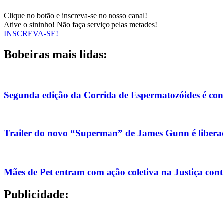
Clique no botão e inscreva-se no nosso canal!
Ative o sininho! Não faça serviço pelas metades!
INSCREVA-SE!
Bobeiras mais lidas:
Segunda edição da Corrida de Espermatozóides é co
Trailer do novo “Superman” de James Gunn é liberad
Mães de Pet entram com ação coletiva na Justiça con
Publicidade: