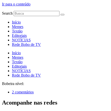
Ir para o conteúdo
Search
Início
Memes
Textão
Editoriais
NOTÍCIAS
Rede Bobo de TV
Início
Memes
Textão
Editoriais
NOTÍCIAS
Rede Bobo de TV
Bobeira nível:
2 comentários
Acompanhe nas redes