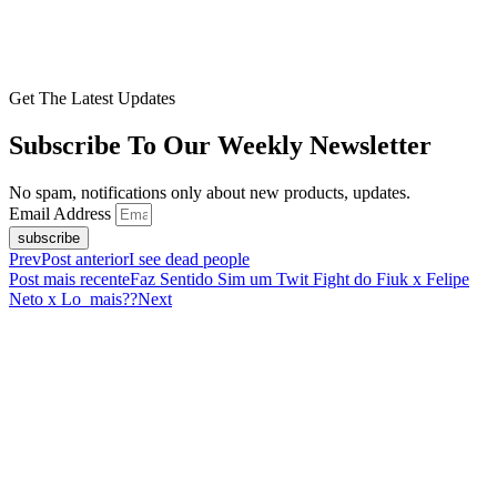
Get The Latest Updates
Subscribe To Our Weekly Newsletter
No spam, notifications only about new products, updates.
Email Address
subscribe
Prev
Post anterior
I see dead people
Post mais recente
Faz Sentido Sim um Twit Fight do Fiuk x Felipe
Neto x Lo_mais??
Next