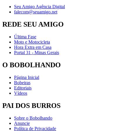
Seu Amigo Agência Digital
falecom@seuamigo.net
REDE SEU AMIGO
Última Fase
Moto e Motocicleta
Hora Extra em Casa
Portal 31 - Minas Gerais
O BOBOLHANDO
Página Inicial
Bobeiras
Editoriais
Vídeos
PAI DOS BURROS
Sobre o Bobolhando
Anuncie
Política de Privacidade