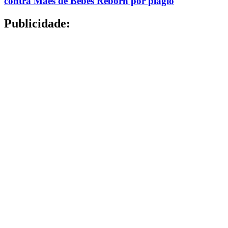
contra Mães de Bebês Reborn por plágio
Publicidade: