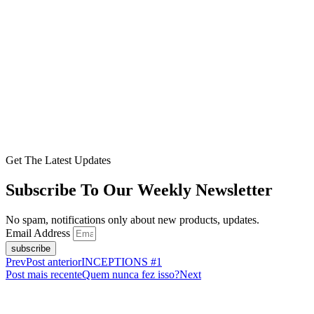
Get The Latest Updates
Subscribe To Our Weekly Newsletter
No spam, notifications only about new products, updates.
Email Address
subscribe
Prev
Post anterior
INCEPTIONS #1
Post mais recente
Quem nunca fez isso?
Next