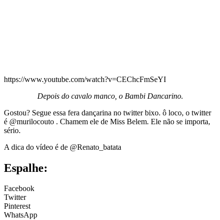
https://www.youtube.com/watch?v=CEChcFmSeYI
Depois do cavalo manco, o Bambi Dancarino.
Gostou? Segue essa fera dançarina no twitter bixo. ô loco, o twitter
é @murilocouto . Chamem ele de Miss Belem. Ele não se importa,
sério.
A dica do vídeo é de @Renato_batata
Espalhe:
Facebook
Twitter
Pinterest
WhatsApp