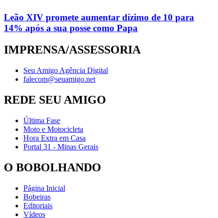
Leão XIV promete aumentar dízimo de 10 para
14% após a sua posse como Papa
IMPRENSA/ASSESSORIA
Seu Amigo Agência Digital
falecom@seuamigo.net
REDE SEU AMIGO
Última Fase
Moto e Motocicleta
Hora Extra em Casa
Portal 31 - Minas Gerais
O BOBOLHANDO
Página Inicial
Bobeiras
Editoriais
Vídeos