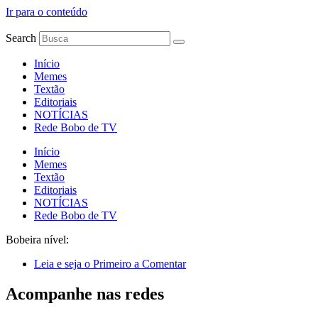
Ir para o conteúdo
Search
Início
Memes
Textão
Editoriais
NOTÍCIAS
Rede Bobo de TV
Início
Memes
Textão
Editoriais
NOTÍCIAS
Rede Bobo de TV
Bobeira nível:
Leia e seja o Primeiro a Comentar
Acompanhe nas redes