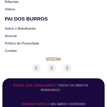
Editoriais
Vídeos
PAI DOS BURROS
Sobre o Bobolhando
Anuncie
Política de Privacidade
Contato
©2009-2025 | BOBOLHANDO
TODOS OS DIREITOS
RESERVADOS.
FAZEMOS PARTE DA
SEU AMIGO CONTEÚDO