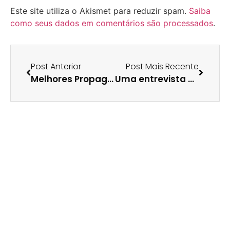
Este site utiliza o Akismet para reduzir spam.
Saiba
como seus dados em comentários são processados
.
Post Anterior
Post Mais Recente
Melhores Propagandas do Mundo – Parte 6
Uma entrevista de emprego diferente