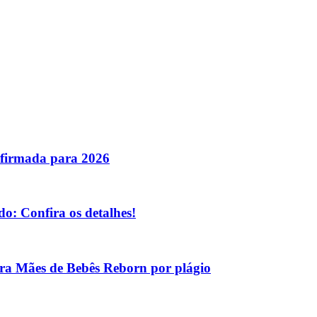
nfirmada para 2026
o: Confira os detalhes!
tra Mães de Bebês Reborn por plágio