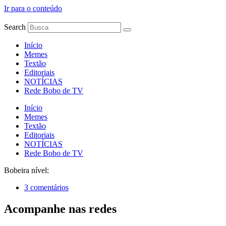
Ir para o conteúdo
Search
Início
Memes
Textão
Editoriais
NOTÍCIAS
Rede Bobo de TV
Início
Memes
Textão
Editoriais
NOTÍCIAS
Rede Bobo de TV
Bobeira nível:
3 comentários
Acompanhe nas redes