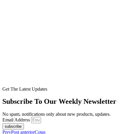
Get The Latest Updates
Subscribe To Our Weekly Newsletter
No spam, notifications only about new products, updates.
Email Address
subscribe
Prev
Post anterior
Cotas