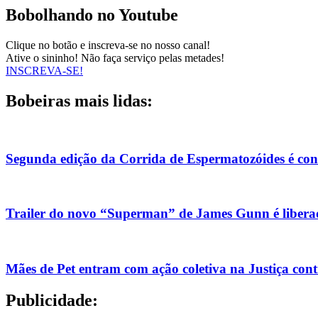
Bobolhando no Youtube
Clique no botão e inscreva-se no nosso canal!
Ative o sininho! Não faça serviço pelas metades!
INSCREVA-SE!
Bobeiras mais lidas:
Segunda edição da Corrida de Espermatozóides é co
Trailer do novo “Superman” de James Gunn é liberad
Mães de Pet entram com ação coletiva na Justiça con
Publicidade: