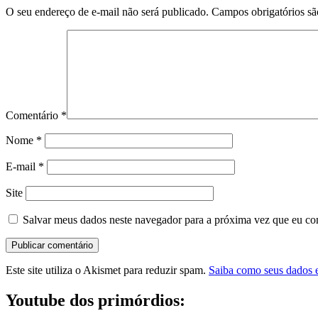
O seu endereço de e-mail não será publicado.
Campos obrigatórios s
Comentário
*
Nome
*
E-mail
*
Site
Salvar meus dados neste navegador para a próxima vez que eu co
Este site utiliza o Akismet para reduzir spam.
Saiba como seus dados 
Youtube dos primórdios: