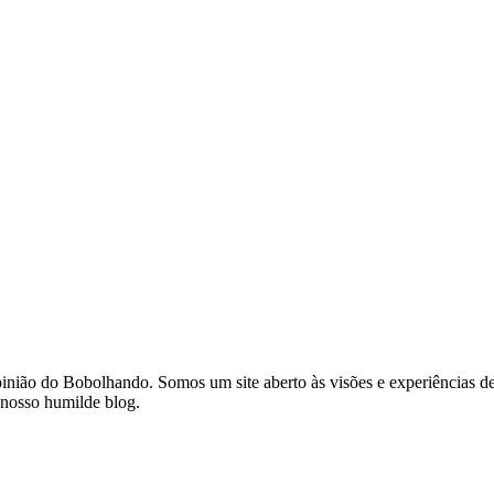
opinião do Bobolhando. Somos um site aberto às visões e experiências
 nosso humilde blog.