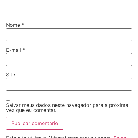
Nome
*
E-mail
*
Site
Salvar meus dados neste navegador para a próxima
vez que eu comentar.
Este site utiliza o Akismet para reduzir spam.
Saiba