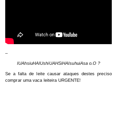
–
IUAhsiuHAIUshiUAHSiHAIsuhuiAsa o.O ?
Se a falta de leite causar ataques destes preciso
comprar uma vaca leiteira URGENTE!