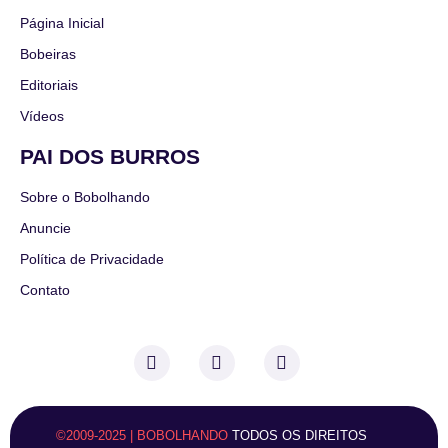
Página Inicial
Bobeiras
Editoriais
Vídeos
PAI DOS BURROS
Sobre o Bobolhando
Anuncie
Política de Privacidade
Contato
©2009-2025 | BOBOLHANDO
TODOS OS DIREITOS