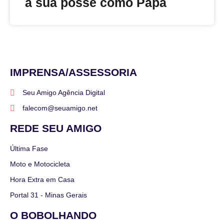
a sua posse como Papa
IMPRENSA/ASSESSORIA
Seu Amigo Agência Digital
falecom@seuamigo.net
REDE SEU AMIGO
Última Fase
Moto e Motocicleta
Hora Extra em Casa
Portal 31 - Minas Gerais
O BOBOLHANDO