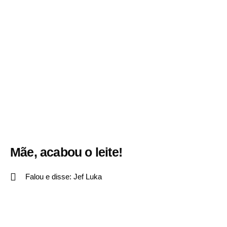
Mãe, acabou o leite!
Falou e disse:
Jef Luka