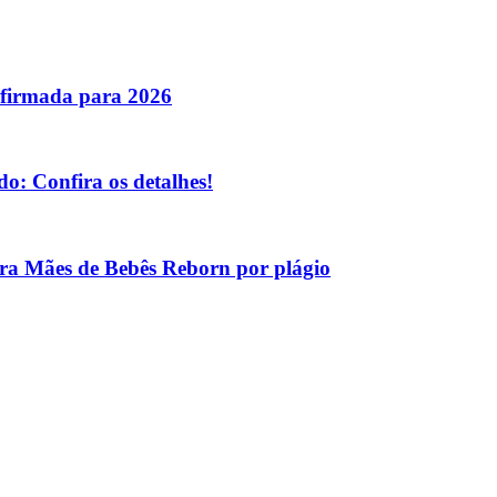
nfirmada para 2026
o: Confira os detalhes!
tra Mães de Bebês Reborn por plágio