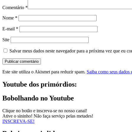
Comentário
*
Nome
*
E-mail
*
Site
Salvar meus dados neste navegador para a próxima vez que eu co
Este site utiliza o Akismet para reduzir spam.
Saiba como seus dados 
Youtube dos primórdios:
Bobolhando no Youtube
Clique no botão e inscreva-se no nosso canal!
Ative o sininho! Não faça serviço pelas metades!
INSCREVA-SE!