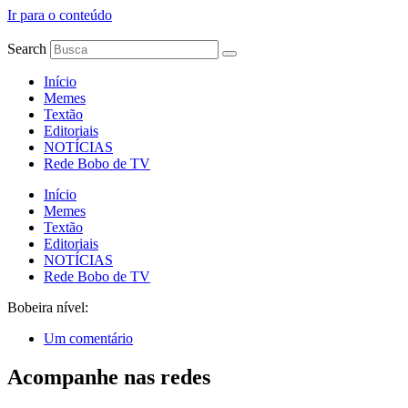
Ir para o conteúdo
Search
Início
Memes
Textão
Editoriais
NOTÍCIAS
Rede Bobo de TV
Início
Memes
Textão
Editoriais
NOTÍCIAS
Rede Bobo de TV
Bobeira nível:
Um comentário
Acompanhe nas redes