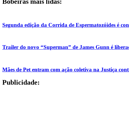
Bobeiras mais lidas:
Segunda edição da Corrida de Espermatozóides é co
Trailer do novo “Superman” de James Gunn é liberad
Mães de Pet entram com ação coletiva na Justiça con
Publicidade: