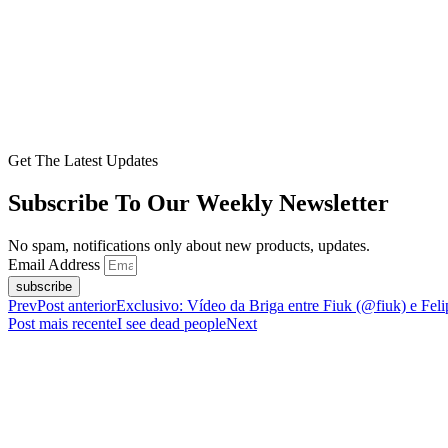
Get The Latest Updates
Subscribe To Our Weekly Newsletter
No spam, notifications only about new products, updates.
Email Address
subscribe
Prev
Post anterior
Exclusivo: Vídeo da Briga entre Fiuk (@fiuk) e Fel
Post mais recente
I see dead people
Next