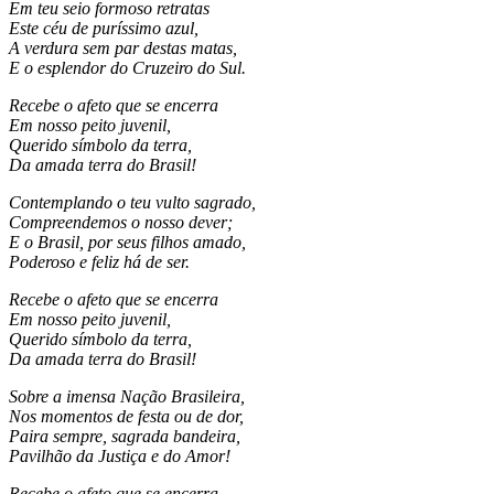
Em teu seio formoso retratas
Este céu de puríssimo azul,
A verdura sem par destas matas,
E o esplendor do Cruzeiro do Sul.
Recebe o afeto que se encerra
Em nosso peito juvenil,
Querido símbolo da terra,
Da amada terra do Brasil!
Contemplando o teu vulto sagrado,
Compreendemos o nosso dever;
E o Brasil, por seus filhos amado,
Poderoso e feliz há de ser.
Recebe o afeto que se encerra
Em nosso peito juvenil,
Querido símbolo da terra,
Da amada terra do Brasil!
Sobre a imensa Nação Brasileira,
Nos momentos de festa ou de dor,
Paira sempre, sagrada bandeira,
Pavilhão da Justiça e do Amor!
Recebe o afeto que se encerra