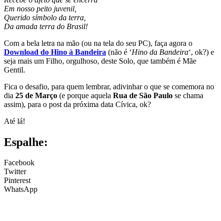
Em nosso peito juvenil,
Querido símbolo da terra,
Da amada terra do Brasil!
Com a bela letra na mão (ou na tela do seu PC), faça agora o
Download do Hino à Bandeira
(não é ‘
Hino da Bandeira
‘, ok?) e
seja mais um Filho, orgulhoso, deste Solo, que também é Mãe
Gentil.
Fica o desafio, para quem lembrar, adivinhar o que se comemora no
dia
25 de Março
(e porque aquela
Rua de São Paulo
se chama
assim), para o post da próxima data Cívica, ok?
Até lá!
Espalhe:
Facebook
Twitter
Pinterest
WhatsApp