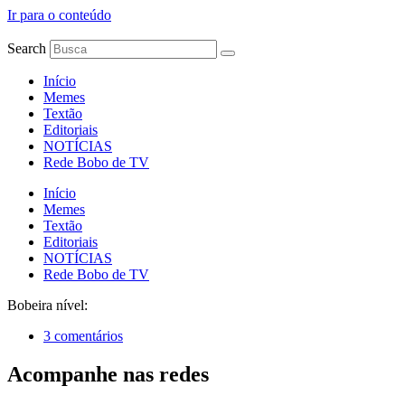
Ir para o conteúdo
Search
Início
Memes
Textão
Editoriais
NOTÍCIAS
Rede Bobo de TV
Início
Memes
Textão
Editoriais
NOTÍCIAS
Rede Bobo de TV
Bobeira nível:
3 comentários
Acompanhe nas redes