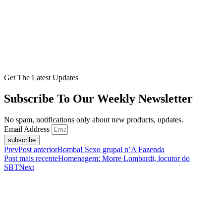
Get The Latest Updates
Subscribe To Our Weekly Newsletter
No spam, notifications only about new products, updates.
Email Address
subscribe
Prev
Post anterior
Bomba! Sexo grupal n’A Fazenda
Post mais recente
Homenagem: Morre Lombardi, locutor do
SBT
Next