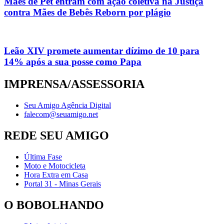
Mães de Pet entram com ação coletiva na Justiça
contra Mães de Bebês Reborn por plágio
Leão XIV promete aumentar dízimo de 10 para
14% após a sua posse como Papa
IMPRENSA/ASSESSORIA
Seu Amigo Agência Digital
falecom@seuamigo.net
REDE SEU AMIGO
Última Fase
Moto e Motocicleta
Hora Extra em Casa
Portal 31 - Minas Gerais
O BOBOLHANDO