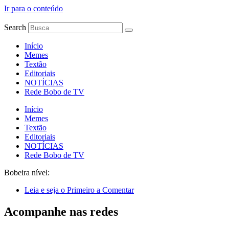
Ir para o conteúdo
Search
Início
Memes
Textão
Editoriais
NOTÍCIAS
Rede Bobo de TV
Início
Memes
Textão
Editoriais
NOTÍCIAS
Rede Bobo de TV
Bobeira nível:
Leia e seja o Primeiro a Comentar
Acompanhe nas redes