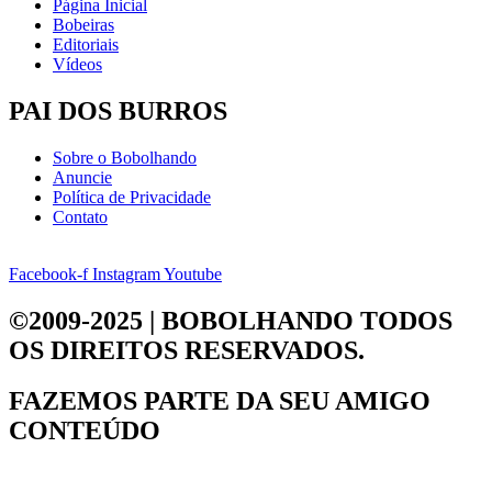
Página Inicial
Bobeiras
Editoriais
Vídeos
PAI DOS BURROS
Sobre o Bobolhando
Anuncie
Política de Privacidade
Contato
Facebook-f
Instagram
Youtube
©2009-2025 | BOBOLHANDO
TODOS
OS DIREITOS RESERVADOS.
FAZEMOS PARTE DA
SEU AMIGO
CONTEÚDO