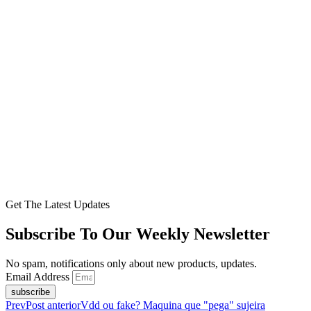
Get The Latest Updates
Subscribe To Our Weekly Newsletter
No spam, notifications only about new products, updates.
Email Address
subscribe
Prev
Post anterior
Vdd ou fake? Maquina que "pega" sujeira