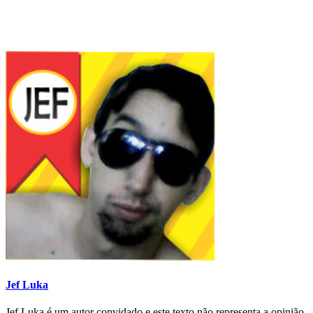
Jef Luka
Jef Luka é um autor convidado e este texto não representa a opinião