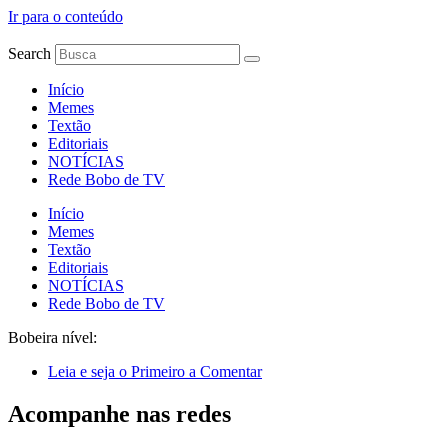
Ir para o conteúdo
Search
Início
Memes
Textão
Editoriais
NOTÍCIAS
Rede Bobo de TV
Início
Memes
Textão
Editoriais
NOTÍCIAS
Rede Bobo de TV
Bobeira nível:
Leia e seja o Primeiro a Comentar
Acompanhe nas redes