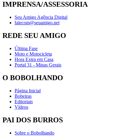
IMPRENSA/ASSESSORIA
Seu Amigo Agência Digital
falecom@seuamigo.net
REDE SEU AMIGO
Última Fase
Moto e Motocicleta
Hora Extra em Casa
Portal 31 - Minas Gerais
O BOBOLHANDO
Página Inicial
Bobeiras
Editoriais
Vídeos
PAI DOS BURROS
Sobre o Bobolhando