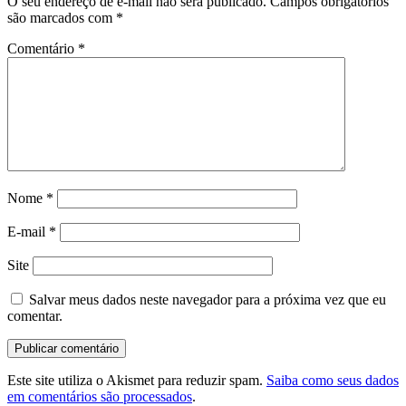
O seu endereço de e-mail não será publicado.
Campos obrigatórios
são marcados com
*
Comentário
*
Nome
*
E-mail
*
Site
Salvar meus dados neste navegador para a próxima vez que eu
comentar.
Este site utiliza o Akismet para reduzir spam.
Saiba como seus dados
em comentários são processados
.