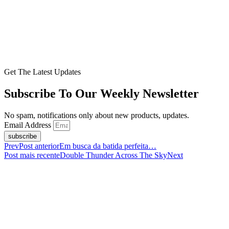
Get The Latest Updates
Subscribe To Our Weekly Newsletter
No spam, notifications only about new products, updates.
Email Address
subscribe
Prev
Post anterior
Em busca da batida perfeita…
Post mais recente
Double Thunder Across The Sky
Next