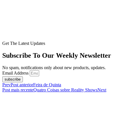
Get The Latest Updates
Subscribe To Our Weekly Newsletter
No spam, notifications only about new products, updates.
Email Address
subscribe
Prev
Post anterior
Feira de Quinta
Post mais recente
Quatro Coisas sobre Reality Shows
Next