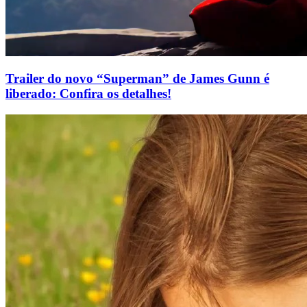
Trailer do novo “Superman” de James Gunn é
liberado: Confira os detalhes!