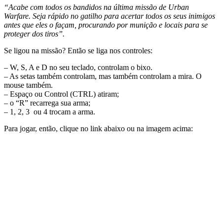
“Acabe com todos os bandidos na última missão de Urban
Warfare. Seja rápido no gatilho para acertar todos os seus inimigos
antes que eles o façam, procurando por munição e locais para se
proteger dos tiros”.
Se ligou na missão? Então se liga nos controles:
– W, S, A e D no seu teclado, controlam o bixo.
– As setas também controlam, mas também controlam a mira. O
mouse também.
– Espaço ou Control (CTRL) atiram;
– o “R” recarrega sua arma;
– 1, 2, 3 ou 4 trocam a arma.
Para jogar, então, clique no link abaixo ou na imagem acima: