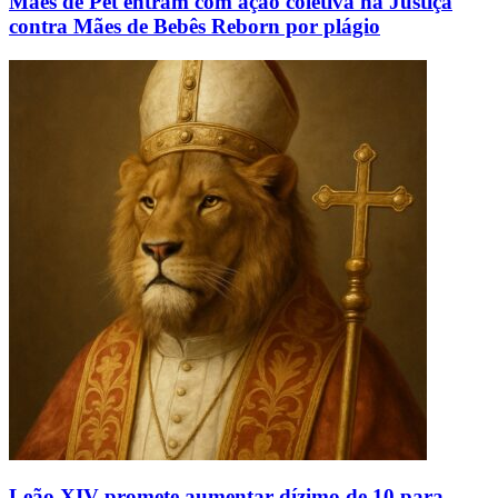
Mães de Pet entram com ação coletiva na Justiça
contra Mães de Bebês Reborn por plágio
Leão XIV promete aumentar dízimo de 10 para