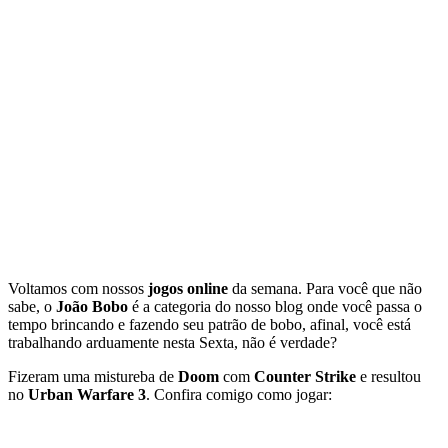
Voltamos com nossos
jogos online
da semana. Para você que não
sabe, o
João Bobo
é a categoria do nosso blog onde você passa o
tempo brincando e fazendo seu patrão de bobo, afinal, você está
trabalhando arduamente nesta Sexta, não é verdade?
Fizeram uma mistureba de
Doom
com
Counter Strike
e resultou
no
Urban Warfare 3
. Confira comigo como jogar: