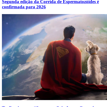
Segunda edição da Corrida de Espermatozóides é
confirmada para 2026