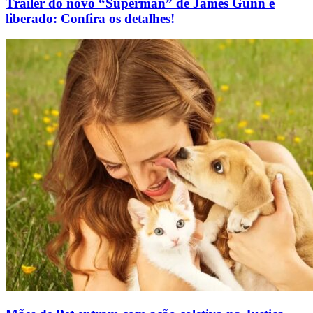
Trailer do novo “Superman” de James Gunn é
liberado: Confira os detalhes!