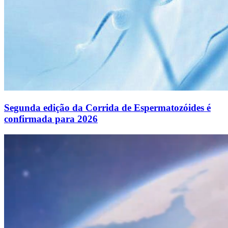
Segunda edição da Corrida de Espermatozóides é
confirmada para 2026