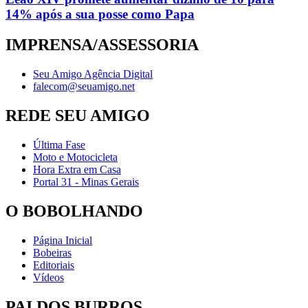
14% após a sua posse como Papa
IMPRENSA/ASSESSORIA
Seu Amigo Agência Digital
falecom@seuamigo.net
REDE SEU AMIGO
Última Fase
Moto e Motocicleta
Hora Extra em Casa
Portal 31 - Minas Gerais
O BOBOLHANDO
Página Inicial
Bobeiras
Editoriais
Vídeos
PAI DOS BURROS