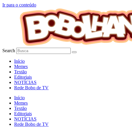
Ir para o conteúdo
Search
Início
Memes
Textão
Editoriais
NOTÍCIAS
Rede Bobo de TV
Início
Memes
Textão
Editoriais
NOTÍCIAS
Rede Bobo de TV