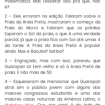
matemática. Mas ressaltar isso pra que, não
é?
2 – Eles erraram na edição. Falaram sobre a
Praia da Areia Preta, mostraram o começo da
Praia do Morro e falaram que os prédios
taparam o Sol da praia, o que é uma verdade
parcial, já que a praia fica com Sol até umas 4
da tarde. A Praia da Areia Preta é popular
ainda. Mas e Bacutia? Setiba?
3 – Engraçado, mas com isso, pareceu que
Guarapari só tem velho e só a Areia Preta de
praia. E não mais de 50.
4 – Esqueceram de mencionar que Guarapari
atrai sim o público jovem com alguns dos
maiores congressos estudantis e uma das
maiores casas noturnas da América Latina, o