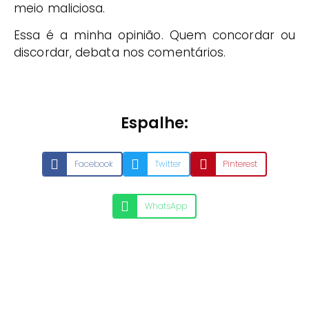
meio maliciosa.
Essa é a minha opinião. Quem concordar ou
discordar, debata nos comentários.
Espalhe:
Facebook
Twitter
Pinterest
WhatsApp