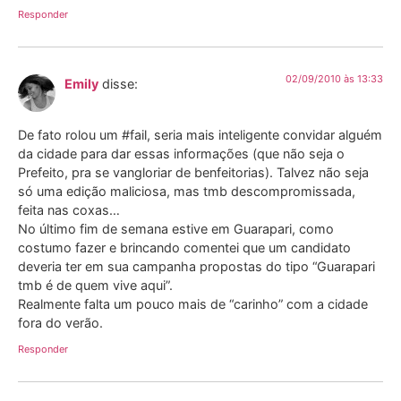
Responder
02/09/2010 às 13:33
Emily
disse:
De fato rolou um #fail, seria mais inteligente convidar alguém
da cidade para dar essas informações (que não seja o
Prefeito, pra se vangloriar de benfeitorias). Talvez não seja
só uma edição maliciosa, mas tmb descompromissada,
feita nas coxas…
No último fim de semana estive em Guarapari, como
costumo fazer e brincando comentei que um candidato
deveria ter em sua campanha propostas do tipo “Guarapari
tmb é de quem vive aqui”.
Realmente falta um pouco mais de “carinho” com a cidade
fora do verão.
Responder