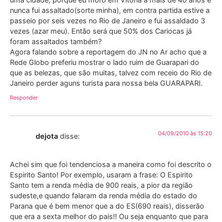
nunca fui assaltado(sorte minha), em contra partida estive a
passeio por seis vezes no Rio de Janeiro e fui assaldado 3
vezes (azar meu). Então será que 50% dos Cariocas já
foram assaltados também?
Agora falando sobre a reportagem do JN no Ar acho que a
Rede Globo preferiu mostrar o lado ruim de Guarapari do
que as belezas, que são muitas, talvez com receio do Rio de
Janeiro perder aguns turista para nossa bela GUARAPARI.
Responder
04/09/2010 às 15:20
dejota
disse:
Achei sim que foi tendenciosa a maneira como foi descrito o
Espirito Santo! Por exemplo, usaram a frase: O Espirito
Santo tem a renda média de 900 reais, a pior da região
sudeste,e quando falaram da renda média do estado do
Parana que é bem menor que a do ES(690 reais), disserão
que era a sexta melhor do pais!! Ou seja enquanto que para