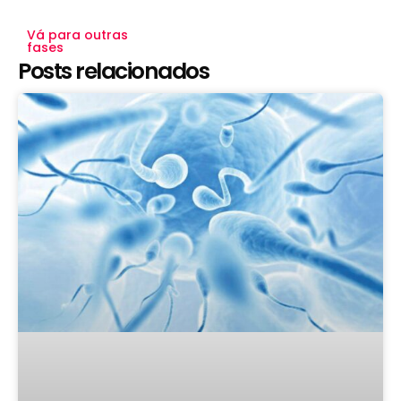
Vá para outras
fases
Posts relacionados