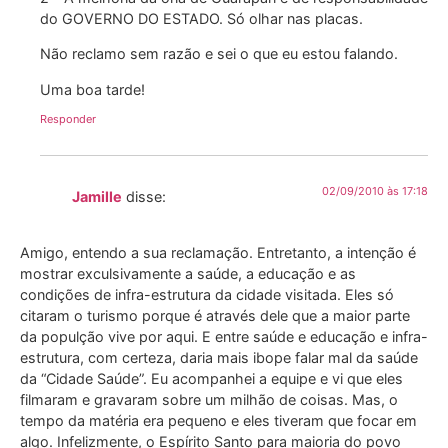
do GOVERNO DO ESTADO. Só olhar nas placas.
Não reclamo sem razão e sei o que eu estou falando.
Uma boa tarde!
Responder
02/09/2010 às 17:18
Jamille
disse:
Amigo, entendo a sua reclamação. Entretanto, a intenção é
mostrar exculsivamente a saúde, a educação e as
condições de infra-estrutura da cidade visitada. Eles só
citaram o turismo porque é através dele que a maior parte
da populção vive por aqui. E entre saúde e educação e infra-
estrutura, com certeza, daria mais ibope falar mal da saúde
da “Cidade Saúde”. Eu acompanhei a equipe e vi que eles
filmaram e gravaram sobre um milhão de coisas. Mas, o
tempo da matéria era pequeno e eles tiveram que focar em
algo. Infelizmente, o Espírito Santo para maioria do povo