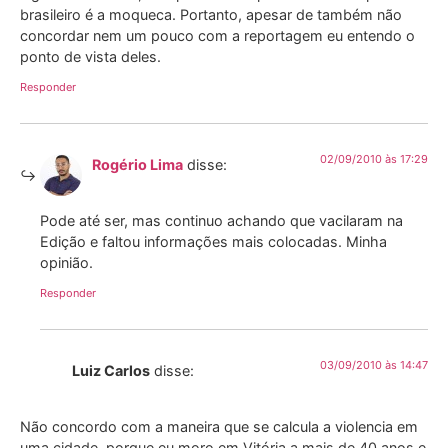
brasileiro é a moqueca. Portanto, apesar de também não
concordar nem um pouco com a reportagem eu entendo o
ponto de vista deles.
Responder
02/09/2010 às 17:29
Rogério Lima
disse:
Pode até ser, mas continuo achando que vacilaram na
Edição e faltou informações mais colocadas. Minha
opinião.
Responder
03/09/2010 às 14:47
Luiz Carlos
disse:
Não concordo com a maneira que se calcula a violencia em
uma cidade, porque eu moro em Vitória a mais de 40 anos e