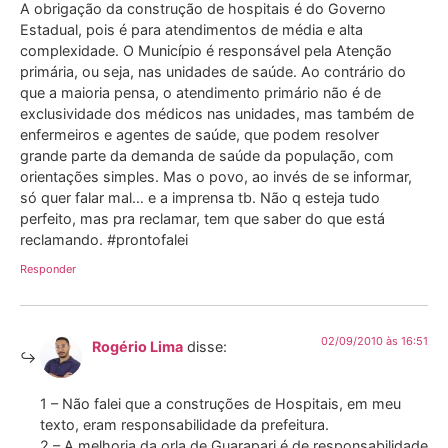
A obrigação da construção de hospitais é do Governo
Estadual, pois é para atendimentos de média e alta
complexidade. O Município é responsável pela Atenção
primária, ou seja, nas unidades de saúde. Ao contrário do
que a maioria pensa, o atendimento primário não é de
exclusividade dos médicos nas unidades, mas também de
enfermeiros e agentes de saúde, que podem resolver
grande parte da demanda de saúde da população, com
orientações simples. Mas o povo, ao invés de se informar,
só quer falar mal… e a imprensa tb. Não q esteja tudo
perfeito, mas pra reclamar, tem que saber do que está
reclamando. #prontofalei
Responder
02/09/2010 às 16:51
Rogério Lima
disse:
1 – Não falei que a construções de Hospitais, em meu
texto, eram responsabilidade da prefeitura.
2 – A melhoria da orla de Guarapari é de responsabilidade