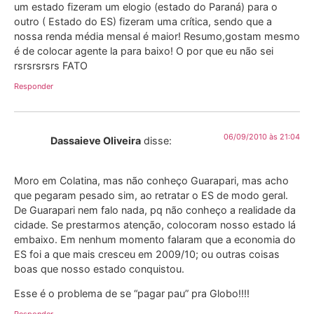
um estado fizeram um elogio (estado do Paraná) para o
outro ( Estado do ES) fizeram uma crítica, sendo que a
nossa renda média mensal é maior! Resumo,gostam mesmo
é de colocar agente la para baixo! O por que eu não sei
rsrsrsrsrs FATO
Responder
06/09/2010 às 21:04
Dassaieve Oliveira
disse:
Moro em Colatina, mas não conheço Guarapari, mas acho
que pegaram pesado sim, ao retratar o ES de modo geral.
De Guarapari nem falo nada, pq não conheço a realidade da
cidade. Se prestarmos atenção, colocoram nosso estado lá
embaixo. Em nenhum momento falaram que a economia do
ES foi a que mais cresceu em 2009/10; ou outras coisas
boas que nosso estado conquistou.
Esse é o problema de se “pagar pau” pra Globo!!!!