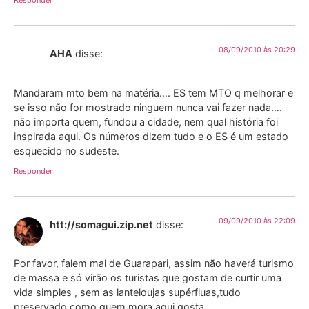
Responder
08/09/2010 às 20:29
AHA
disse:
Mandaram mto bem na matéria…. ES tem MTO q melhorar e
se isso não for mostrado ninguem nunca vai fazer nada….
não importa quem, fundou a cidade, nem qual história foi
inspirada aqui. Os números dizem tudo e o ES é um estado
esquecido no sudeste.
Responder
09/09/2010 às 22:09
htt://somagui.zip.net
disse:
Por favor, falem mal de Guarapari, assim não haverá turismo
de massa e só virão os turistas que gostam de curtir uma
vida simples , sem as lanteloujas supérfluas,tudo
preservado como quem mora aqui gosta.