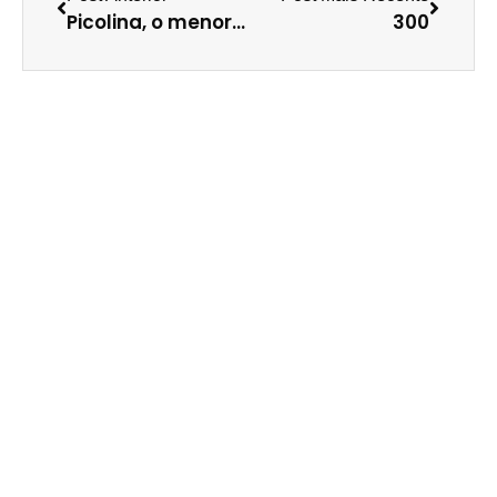
Picolina, o menor gay do mundo.
300