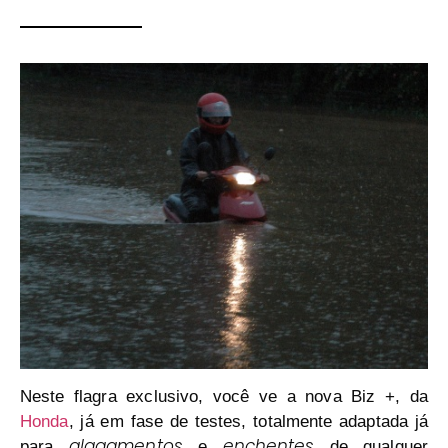
Neste
flagra exclusivo
, você ve a
nova Biz +
, da
Honda
, já em fase de testes, totalmente adaptada já
alagamentos
enchentes
para
e
de qualquer