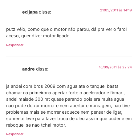
21/05/2011 às 14:19
ed japa
disse:
putz véio, como que o motor não parou, dá pra ver o farol
aceso, quer dizer motor ligado.
Responder
16/09/2011 às 22:24
andre
disse:
ja andei com bros 2009 com agua ate o tanque, basta
chamar na primeirona apertar forte o acelerador e firmar ,
andei maisde 300 mt quase parando pois era muita agua ,
nao pode deixar morrer e nem apertar embreagem, nao tive
problemas,mais se morrer esquece nem pensar de ligar,
somente leve para fazer troca de oleo assim que puder e em
reboque. se nao tchal motor.
Responder