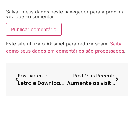
Salvar meus dados neste navegador para a próxima
vez que eu comentar.
Este site utiliza o Akismet para reduzir spam.
Saiba
como seus dados em comentários são processados
.
Post Anterior
Post Mais Recente
Letra e Download do Hino à Bandeira
Aumente as visitas do seu blog com os Nanoblogs!