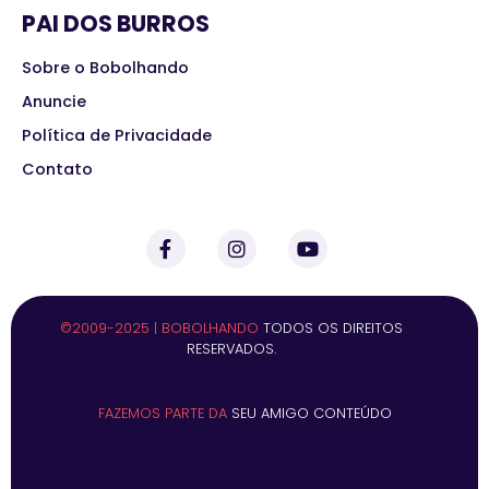
PAI DOS BURROS
Sobre o Bobolhando
Anuncie
Política de Privacidade
Contato
©2009-2025 | BOBOLHANDO
TODOS OS DIREITOS
RESERVADOS.
FAZEMOS PARTE DA
SEU AMIGO CONTEÚDO