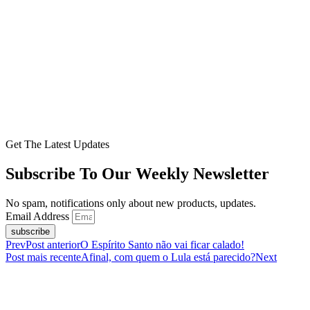
Get The Latest Updates
Subscribe To Our Weekly Newsletter
No spam, notifications only about new products, updates.
Email Address
subscribe
Prev
Post anterior
O Espírito Santo não vai ficar calado!
Post mais recente
Afinal, com quem o Lula está parecido?
Next