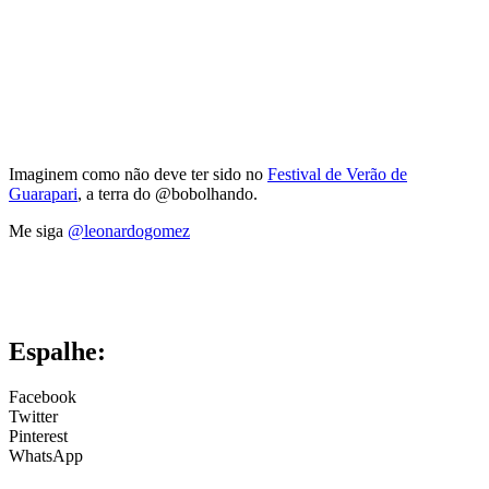
Imaginem como não deve ter sido no
Festival de Verão de
Guarapari
, a terra do @bobolhando.
Me siga
@leonardogomez
Espalhe:
Facebook
Twitter
Pinterest
WhatsApp