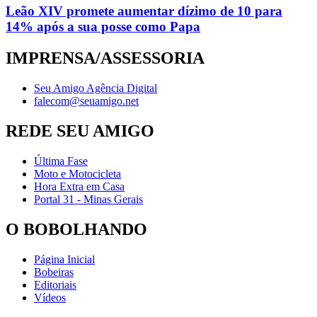
Leão XIV promete aumentar dízimo de 10 para
14% após a sua posse como Papa
IMPRENSA/ASSESSORIA
Seu Amigo Agência Digital
falecom@seuamigo.net
REDE SEU AMIGO
Última Fase
Moto e Motocicleta
Hora Extra em Casa
Portal 31 - Minas Gerais
O BOBOLHANDO
Página Inicial
Bobeiras
Editoriais
Vídeos