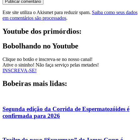
Este site utiliza o Akismet para reduzir spam.
Saiba como seus dados
em comentários são processados
.
Youtube dos primórdios:
Bobolhando no Youtube
Clique no botão e inscreva-se no nosso canal!
Ative o sininho! Não faça serviço pelas metades!
INSCREVA-SE!
Bobeiras mais lidas:
Segunda edição da Corrida de Espermatozóides é
confirmada para 2026
Trailer do novo “Superman” de James Gunn é