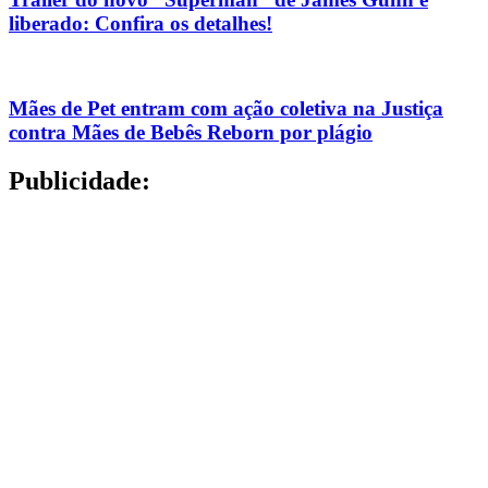
liberado: Confira os detalhes!
Mães de Pet entram com ação coletiva na Justiça
contra Mães de Bebês Reborn por plágio
Publicidade: