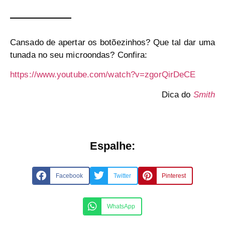
Cansado de apertar os botõezinhos? Que tal dar uma
tunada no seu microondas? Confira:
https://www.youtube.com/watch?v=zgorQirDeCE
Dica do
Smith
Espalhe:
Facebook
Twitter
Pinterest
WhatsApp