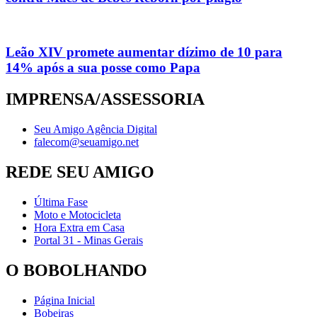
Leão XIV promete aumentar dízimo de 10 para
14% após a sua posse como Papa
IMPRENSA/ASSESSORIA
Seu Amigo Agência Digital
falecom@seuamigo.net
REDE SEU AMIGO
Última Fase
Moto e Motocicleta
Hora Extra em Casa
Portal 31 - Minas Gerais
O BOBOLHANDO
Página Inicial
Bobeiras