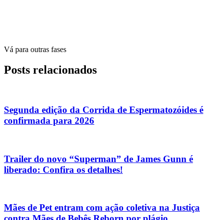
Vá para outras fases
Posts relacionados
Segunda edição da Corrida de Espermatozóides é
confirmada para 2026
Trailer do novo “Superman” de James Gunn é
liberado: Confira os detalhes!
Mães de Pet entram com ação coletiva na Justiça
contra Mães de Bebês Reborn por plágio