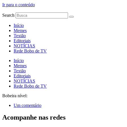
Ir para o conteúdo
Search
Início
Memes
Textão
Editoriais
NOTÍCIAS
Rede Bobo de TV
Início
Memes
Textão
Editoriais
NOTÍCIAS
Rede Bobo de TV
Bobeira nível:
Um comentário
Acompanhe nas redes