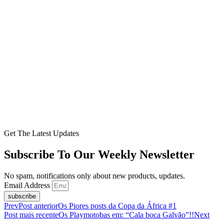
Get The Latest Updates
Subscribe To Our Weekly Newsletter
No spam, notifications only about new products, updates.
Email Address
subscribe
Prev
Post anterior
Os Piores posts da Copa da África #1
Post mais recente
Os Playmotobas em: “Cala boca Galvão”!!
Next