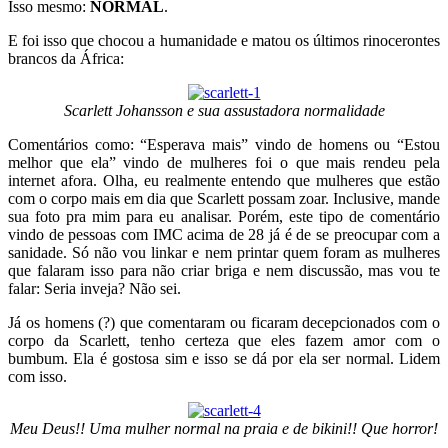
Isso mesmo:
NORMAL
.
E foi isso que chocou a humanidade e matou os últimos rinocerontes
brancos da África:
Scarlett Johansson e sua assustadora normalidade
Comentários como: “Esperava mais” vindo de homens ou “Estou
melhor que ela” vindo de mulheres foi o que mais rendeu pela
internet afora. Olha, eu realmente entendo que mulheres que estão
com o corpo mais em dia que Scarlett possam zoar. Inclusive, mande
sua foto pra mim para eu analisar. Porém, este tipo de comentário
vindo de pessoas com IMC acima de 28 já é de se preocupar com a
sanidade. Só não vou linkar e nem printar quem foram as mulheres
que falaram isso para não criar briga e nem discussão, mas vou te
falar: Seria inveja? Não sei.
Já os homens (?) que comentaram ou ficaram decepcionados com o
corpo da Scarlett, tenho certeza que eles fazem amor com o
bumbum. Ela é gostosa sim e isso se dá por ela ser normal. Lidem
com isso.
Meu Deus!! Uma mulher normal na praia e de bikini!! Que horror!