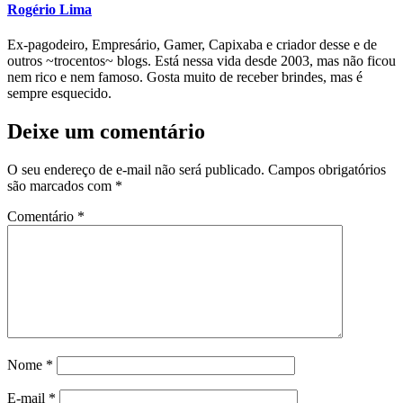
Rogério Lima
Ex-pagodeiro, Empresário, Gamer, Capixaba e criador desse e de
outros ~trocentos~ blogs. Está nessa vida desde 2003, mas não ficou
nem rico e nem famoso. Gosta muito de receber brindes, mas é
sempre esquecido.
Deixe um comentário
O seu endereço de e-mail não será publicado.
Campos obrigatórios
são marcados com
*
Comentário
*
Nome
*
E-mail
*