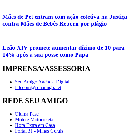
Mães de Pet entram com ação coletiva na Justiça
contra Mães de Bebês Reborn por plágio
Leão XIV promete aumentar dízimo de 10 para
14% após a sua posse como Papa
IMPRENSA/ASSESSORIA
Seu Amigo Agência Digital
falecom@seuamigo.net
REDE SEU AMIGO
Última Fase
Moto e Motocicleta
Hora Extra em Casa
Portal 31 - Minas Gerais