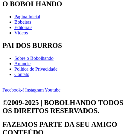
O BOBOLHANDO
Página Inicial
Bobeiras
Editoriais
Vídeos
PAI DOS BURROS
Sobre o Bobolhando
Anuncie
Política de Privacidade
Contato
Facebook-f
Instagram
Youtube
©2009-2025 | BOBOLHANDO
TODOS
OS DIREITOS RESERVADOS.
FAZEMOS PARTE DA
SEU AMIGO
CONTEÚDO