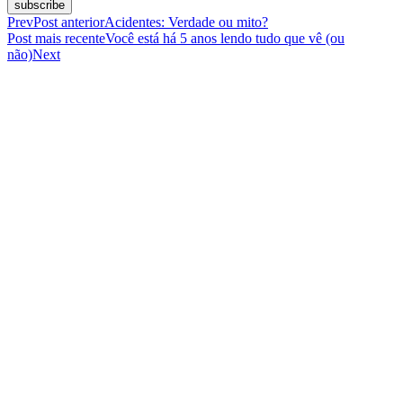
subscribe
Prev
Post anterior
Acidentes: Verdade ou mito?
Post mais recente
Você está há 5 anos lendo tudo que vê (ou
não)
Next